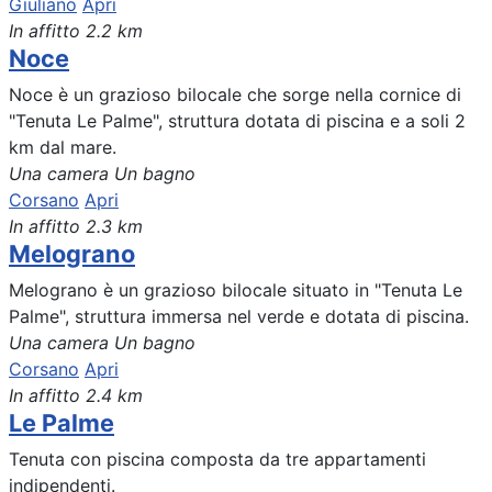
Giuliano
Apri
In affitto
2.2 km
Noce
Noce è un grazioso bilocale che sorge nella cornice di
"Tenuta Le Palme", struttura dotata di piscina e a soli 2
km dal mare.
Una camera
Un bagno
Corsano
Apri
In affitto
2.3 km
Melograno
Melograno è un grazioso bilocale situato in "Tenuta Le
Palme", struttura immersa nel verde e dotata di piscina.
Una camera
Un bagno
Corsano
Apri
In affitto
2.4 km
Le Palme
Tenuta con piscina composta da tre appartamenti
indipendenti.