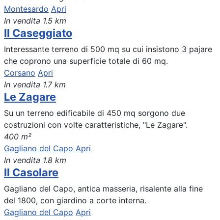
Montesardo
Apri
In vendita
1.5 km
Il Caseggiato
Interessante terreno di 500 mq su cui insistono 3 pajare
che coprono una superficie totale di 60 mq.
Corsano
Apri
In vendita
1.7 km
Le Zagare
Su un terreno edificabile di 450 mq sorgono due
costruzioni con volte caratteristiche, "Le Zagare".
400 m²
Gagliano del Capo
Apri
In vendita
1.8 km
Il Casolare
Gagliano del Capo, antica masseria, risalente alla fine
del 1800, con giardino a corte interna.
Gagliano del Capo
Apri