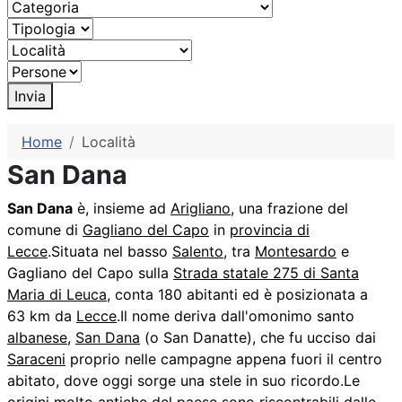
Invia
Home
Località
San Dana
San Dana
è, insieme ad
Arigliano
, una frazione del
comune di
Gagliano del Capo
in
provincia di
Lecce
.
Situata nel basso
Salento
, tra
Montesardo
e
Gagliano del Capo sulla
Strada statale 275 di Santa
Maria di Leuca
, conta 180 abitanti ed è posizionata a
63 km da
Lecce
.
Il nome deriva dall'omonimo santo
albanese
,
San Dana
(o San Danatte), che fu ucciso dai
Saraceni
proprio nelle campagne appena fuori il centro
abitato, dove oggi sorge una stele in suo ricordo.Le