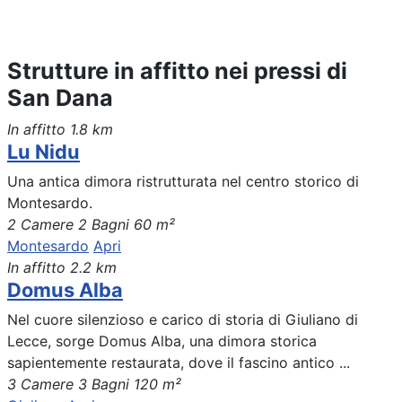
Strutture in affitto nei pressi di
San Dana
In affitto
1.8 km
Lu Nidu
Una antica dimora ristrutturata nel centro storico di
Montesardo.
2 Camere
2 Bagni
60 m²
Montesardo
Apri
In affitto
2.2 km
Domus Alba
Nel cuore silenzioso e carico di storia di Giuliano di
Lecce, sorge Domus Alba, una dimora storica
sapientemente restaurata, dove il fascino antico ...
3 Camere
3 Bagni
120 m²