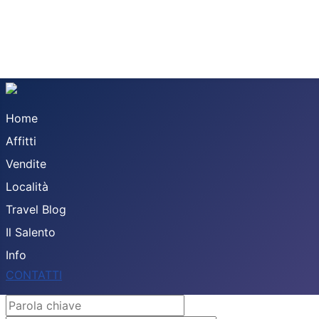
Home
Affitti
Vendite
Località
Travel Blog
Il Salento
Info
CONTATTI