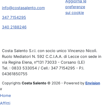
Aggiorna le
preferenze
info@costasalento.com
sui cookie
347 7154295
340 2188246
Costa Salento S.r.l. con socio unico Vincenzo Nicolì.
Ruolo Mediatori N. 592 C.C.I.A.A. di Lecce con sede in
via Regina Elena, n°131 73033 - Corsano (LE)
Tel. : 0833 533054 / Cell.: 347 7154295 - P.I.
04361850755
Copyrights
Costa Salento
© 2026 - Powered by
Envision
x
Home
Affitti