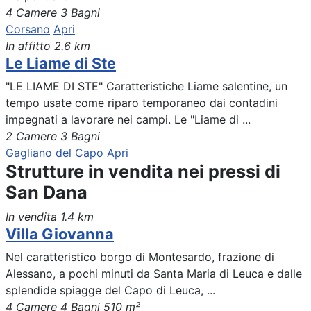
4 Camere
3 Bagni
Corsano
Apri
In affitto
2.6 km
Le Liame di Ste
"LE LIAME DI STE" Caratteristiche Liame salentine, un
tempo usate come riparo temporaneo dai contadini
impegnati a lavorare nei campi. Le "Liame di ...
2 Camere
3 Bagni
Gagliano del Capo
Apri
Strutture in vendita nei pressi di
San Dana
In vendita
1.4 km
Villa Giovanna
Nel caratteristico borgo di Montesardo, frazione di
Alessano, a pochi minuti da Santa Maria di Leuca e dalle
splendide spiagge del Capo di Leuca, ...
4 Camere
4 Bagni
510 m²