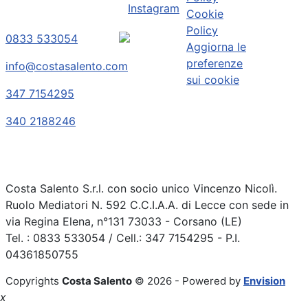
Instagram
Cookie
Policy
0833 533054
Aggiorna le
preferenze
info@costasalento.com
sui cookie
347 7154295
340 2188246
Costa Salento S.r.l. con socio unico Vincenzo Nicolì.
Ruolo Mediatori N. 592 C.C.I.A.A. di Lecce con sede in
via Regina Elena, n°131 73033 - Corsano (LE)
Tel. : 0833 533054 / Cell.: 347 7154295 - P.I.
04361850755
Copyrights
Costa Salento
© 2026 - Powered by
Envision
x