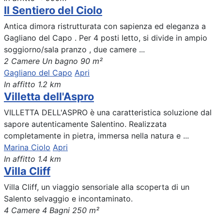
Il Sentiero del Ciolo
Antica dimora ristrutturata con sapienza ed eleganza a
Gagliano del Capo . Per 4 posti letto, si divide in ampio
soggiorno/sala pranzo , due camere ...
2 Camere
Un bagno
90 m²
Gagliano del Capo
Apri
In affitto
1.2 km
Villetta dell'Aspro
VILLETTA DELL'ASPRO è una caratteristica soluzione dal
sapore autenticamente Salentino. Realizzata
completamente in pietra, immersa nella natura e ...
Marina Ciolo
Apri
In affitto
1.4 km
Villa Cliff
Villa Cliff, un viaggio sensoriale alla scoperta di un
Salento selvaggio e incontaminato.
4 Camere
4 Bagni
250 m²