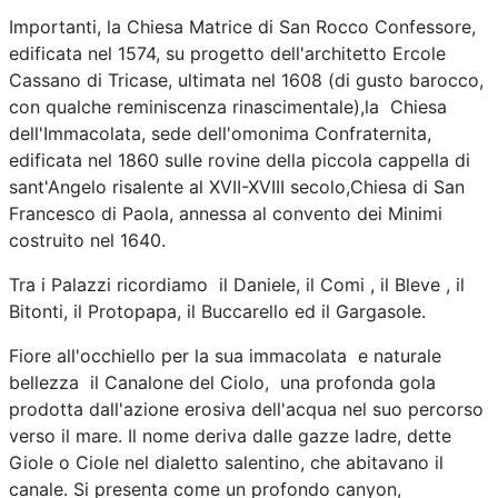
Importanti, la Chiesa Matrice di San Rocco Confessore,
edificata nel 1574, su progetto dell'architetto Ercole
Cassano di Tricase, ultimata nel 1608 (di gusto barocco,
con qualche reminiscenza rinascimentale),la Chiesa
dell'Immacolata, sede dell'omonima Confraternita,
edificata nel 1860 sulle rovine della piccola cappella di
sant'Angelo risalente al XVII-XVIII secolo,Chiesa di San
Francesco di Paola, annessa al convento dei Minimi
costruito nel 1640.
Tra i Palazzi ricordiamo il Daniele, il Comi , il Bleve , il
Bitonti, il Protopapa, il Buccarello ed il Gargasole.
Fiore all'occhiello per la sua immacolata e naturale
bellezza il Canalone del Ciolo, una profonda gola
prodotta dall'azione erosiva dell'acqua nel suo percorso
verso il mare. Il nome deriva dalle gazze ladre, dette
Giole o Ciole nel dialetto salentino, che abitavano il
canale. Si presenta come un profondo canyon,