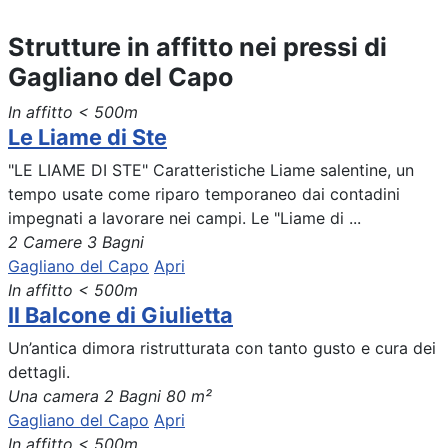
Strutture in affitto nei pressi di
Gagliano del Capo
In affitto
< 500m
Le Liame di Ste
"LE LIAME DI STE" Caratteristiche Liame salentine, un
tempo usate come riparo temporaneo dai contadini
impegnati a lavorare nei campi. Le "Liame di ...
2 Camere
3 Bagni
Gagliano del Capo
Apri
In affitto
< 500m
Il Balcone di Giulietta
Un’antica dimora ristrutturata con tanto gusto e cura dei
dettagli.
Una camera
2 Bagni
80 m²
Gagliano del Capo
Apri
In affitto
< 500m