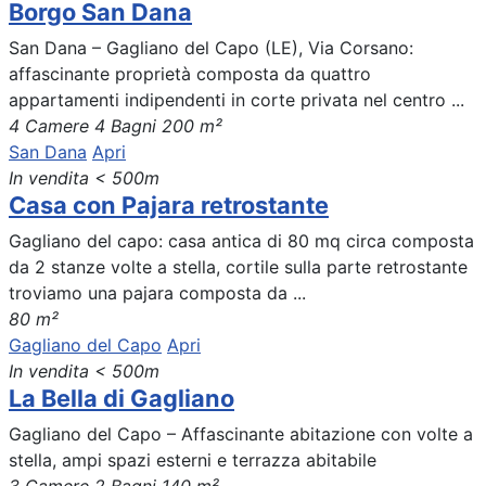
Borgo San Dana
San Dana – Gagliano del Capo (LE), Via Corsano:
affascinante proprietà composta da quattro
appartamenti indipendenti in corte privata nel centro ...
4 Camere
4 Bagni
200 m²
San Dana
Apri
In vendita
< 500m
Casa con Pajara retrostante
Gagliano del capo: casa antica di 80 mq circa composta
da 2 stanze volte a stella, cortile sulla parte retrostante
troviamo una pajara composta da ...
80 m²
Gagliano del Capo
Apri
In vendita
< 500m
La Bella di Gagliano
Gagliano del Capo – Affascinante abitazione con volte a
stella, ampi spazi esterni e terrazza abitabile