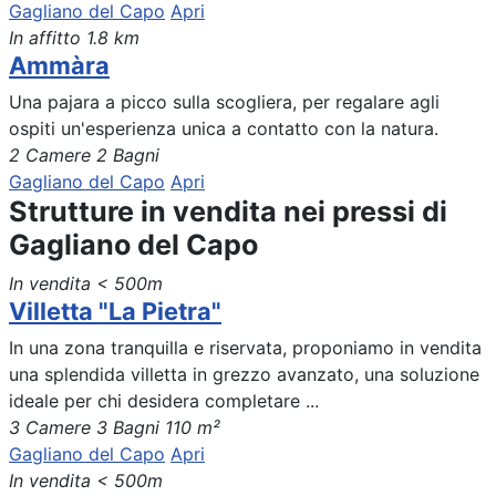
Gagliano del Capo
Apri
In affitto
1.8 km
Ammàra
Una pajara a picco sulla scogliera, per regalare agli
ospiti un'esperienza unica a contatto con la natura.
2 Camere
2 Bagni
Gagliano del Capo
Apri
Strutture in vendita nei pressi di
Gagliano del Capo
In vendita
< 500m
Villetta "La Pietra"
In una zona tranquilla e riservata, proponiamo in vendita
una splendida villetta in grezzo avanzato, una soluzione
ideale per chi desidera completare ...
3 Camere
3 Bagni
110 m²
Gagliano del Capo
Apri
In vendita
< 500m