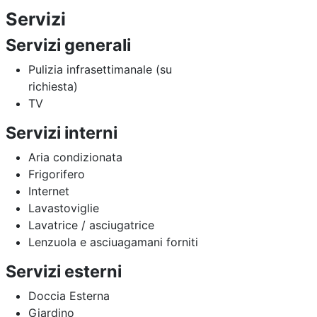
Servizi
Servizi generali
Pulizia infrasettimanale (su
richiesta)
TV
Servizi interni
Aria condizionata
Frigorifero
Internet
Lavastoviglie
Lavatrice / asciugatrice
Lenzuola e asciuagamani forniti
Servizi esterni
Doccia Esterna
Giardino