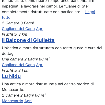
tempo usate come riparo temporaneo dai contadini
impegnati a lavorare nei campi. Le "Liame di Ste"
completamente ristrutturate con particolare ...
Leggi
tutto
2 Camere
3 Bagni
Gagliano del Capo
Apri
In affitto
3 km
Il Balcone di Giulietta
Un’antica dimora ristrutturata con tanto gusto e cura dei
dettagli.
Una camera
2 Bagni
80 m²
Gagliano del Capo
Apri
In affitto
3.1 km
Lu Nidu
Una antica dimora ristrutturata nel centro storico di
Montesardo.
2 Camere
2 Bagni
60 m²
Montesardo
Apri