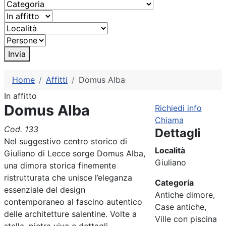
Invia
Home
Affitti
Domus Alba
In affitto
Domus Alba
Richiedi info
Chiama
Cod. 133
Dettagli
Nel suggestivo centro storico di
Località
Giuliano di Lecce sorge Domus Alba,
Giuliano
una dimora storica finemente
ristrutturata che unisce l’eleganza
Categoria
essenziale del design
Antiche dimore,
contemporaneo al fascino autentico
Case antiche,
delle architetture salentine. Volte a
Ville con piscina