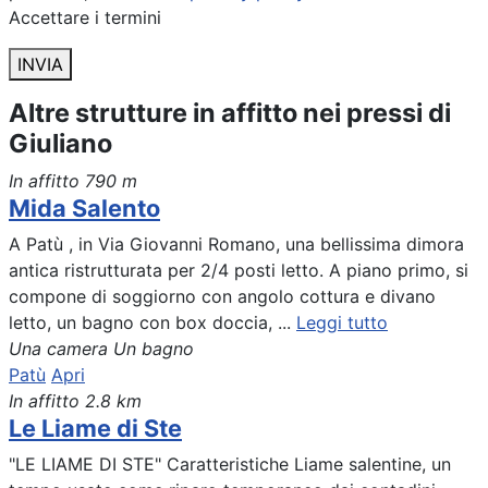
Accettare i termini
INVIA
Altre strutture in affitto nei pressi di
Giuliano
In affitto
790 m
Mida Salento
A Patù , in Via Giovanni Romano, una bellissima dimora
antica ristrutturata per 2/4 posti letto. A piano primo, si
compone di soggiorno con angolo cottura e divano
letto, un bagno con box doccia, ...
Leggi tutto
Una camera
Un bagno
Patù
Apri
In affitto
2.8 km
Le Liame di Ste
"LE LIAME DI STE" Caratteristiche Liame salentine, un