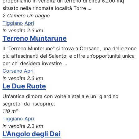
proponiamo in vendita un terreno di circa 6.200 mq
situato nella rinomata località Torre ...
2 Camere
Un bagno
Tiggiano
Apri
In vendita
2.3 km
Terreno Muntarune
Il "Terreno Munterune" si trova a Corsano, una delle zone
più affascinanti del Salento, e offre un’opportunità unica
per chi desidera investire ...
Corsano
Apri
In vendita
2.3 km
Le Due Ruote
Un'antica dimora con volte a stella e un "giardino
segreto" da riscoprire.
110 m²
Tiggiano
Apri
In vendita
2.3 km
L'Angolo degli Dei