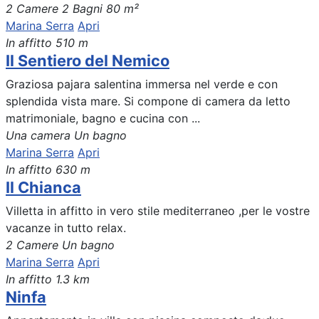
2 Camere
2 Bagni
80 m²
Marina Serra
Apri
In affitto
510 m
Il Sentiero del Nemico
Graziosa pajara salentina immersa nel verde e con
splendida vista mare. Si compone di camera da letto
matrimoniale, bagno e cucina con ...
Una camera
Un bagno
Marina Serra
Apri
In affitto
630 m
Il Chianca
Villetta in affitto in vero stile mediterraneo ,per le vostre
vacanze in tutto relax.
2 Camere
Un bagno
Marina Serra
Apri
In affitto
1.3 km
Ninfa