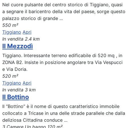
Nel cuore pulsante del centro storico di Tiggiano, quasi
a segnare il baricentro della vita del paese, sorge questo
palazzo storico di grande ...
550 m²
Tiggiano
Apri
In vendita
2.4 km
Il Mezzodì
Tiggiano. Interessante terreno edificabile di 520 mq , in
ZONA B2. Insiste in posizione angolare tra Via Vespucci
e Via Doria.
520 m²
Tiggiano
Apri
In vendita
3 km
Il Bottino
Il “Bottino” è il nome di questo caratteristico immobile
collocato a Tricase in una delle strade parallele che dalla
deliziosa Cittadina conduce ...
3 Camere
Un bagno
120 m²