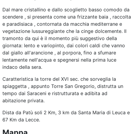
Dal mare cristallino e dallo scoglietto basso comodo da
scendere , si presenta come una frizzante baia , raccolta
e paradisiaca , contornata da macchia mediterrane e
vegetazione lussureggiante che la cinge dolcemente. Il
tramonto da qui è il momento più suggestivo della
giornata: lento e variopinto, dai colori caldi che vanno
dal giallo all'arancione , al porpora, fino a sfumare
lentamente nell'acqua e spegnersi nella prima luce
indaco della sera.
Caratteristica la torre del XVI sec. che sorveglia la
spiaggetta , appunto Torre San Gregorio, distrutta un
tempo dai Saraceni e ristrutturata e adibita ad
abitazione privata.
Dista da Patù soli 2 Km, 3 km da Santa Maria di Leuca e
67 Km da Lecce.
Mappa