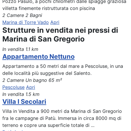
Pozzo Pasulo, a pochi chilometri dalle spiagge graziosa
villetta finemente ristrutturata con piscina
2 Camere
2 Bagni
Marina di Torre Vado
Apri
Strutture in vendita nei pressi di
Marina di San Gregorio
In vendita
1.1 km
Appartamento Nettuno
Appartamento a 50 metri dal mare a Pescoluse, in una
delle località più suggestive del Salento.
2 Camere
Un bagno
65 m²
Pescoluse
Apri
In vendita
1.5 km
Villa I Secolari
Villa in Vendita a 900 metri da Marina di San Gregorio
fra le campagne di Patù. Immersa in circa 8000 mq di
terreno e copre una superficie totale di ...