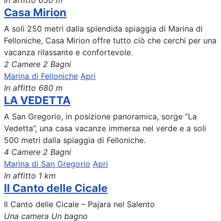
In affitto
650 m
Casa Mirion
A soli 250 metri dalla splendida spiaggia di Marina di
Felloniche, Casa Mirion offre tutto ciò che cerchi per una
vacanza rilassante e confortevole.
2 Camere
2 Bagni
Marina di Felloniche
Apri
In affitto
680 m
LA VEDETTA
A San Gregorio, in posizione panoramica, sorge “La
Vedetta”, una casa vacanze immersa nel verde e a soli
500 metri dalla spiaggia di Felloniche.
4 Camere
2 Bagni
Marina di San Gregorio
Apri
In affitto
1 km
Il Canto delle Cicale
Il Canto delle Cicale – Pajara nel Salento
Una camera
Un bagno