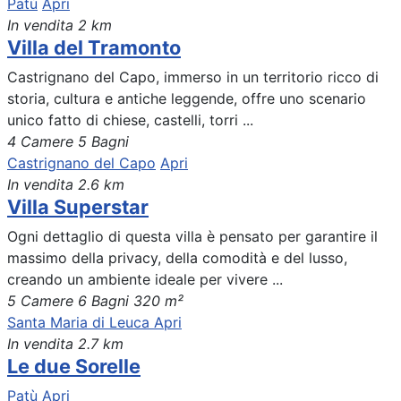
Patù
Apri
In vendita
2 km
Villa del Tramonto
Castrignano del Capo, immerso in un territorio ricco di
storia, cultura e antiche leggende, offre uno scenario
unico fatto di chiese, castelli, torri ...
4 Camere
5 Bagni
Castrignano del Capo
Apri
In vendita
2.6 km
Villa Superstar
Ogni dettaglio di questa villa è pensato per garantire il
massimo della privacy, della comodità e del lusso,
creando un ambiente ideale per vivere ...
5 Camere
6 Bagni
320 m²
Santa Maria di Leuca
Apri
In vendita
2.7 km
Le due Sorelle
Patù
Apri