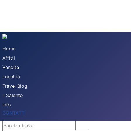
Home
Affitti
Vendite
Località
Travel Blog
Il Salento
Info
CONTATTI