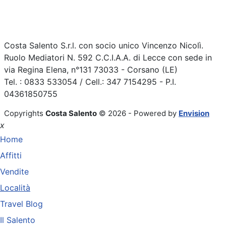
Costa Salento S.r.l. con socio unico Vincenzo Nicolì.
Ruolo Mediatori N. 592 C.C.I.A.A. di Lecce con sede in
via Regina Elena, n°131 73033 - Corsano (LE)
Tel. : 0833 533054 / Cell.: 347 7154295 - P.I.
04361850755
Copyrights
Costa Salento
© 2026 - Powered by
Envision
x
Home
Affitti
Vendite
Località
Travel Blog
Il Salento