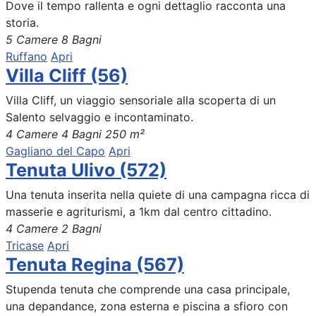
Dove il tempo rallenta e ogni dettaglio racconta una
storia.
5 Camere
8 Bagni
Ruffano
Apri
Villa Cliff (56)
Villa Cliff, un viaggio sensoriale alla scoperta di un
Salento selvaggio e incontaminato.
4 Camere
4 Bagni
250 m²
Gagliano del Capo
Apri
Tenuta Ulivo (572)
Una tenuta inserita nella quiete di una campagna ricca di
masserie e agriturismi, a 1km dal centro cittadino.
4 Camere
2 Bagni
Tricase
Apri
Tenuta Regina (567)
Stupenda tenuta che comprende una casa principale,
una depandance, zona esterna e piscina a sfioro con