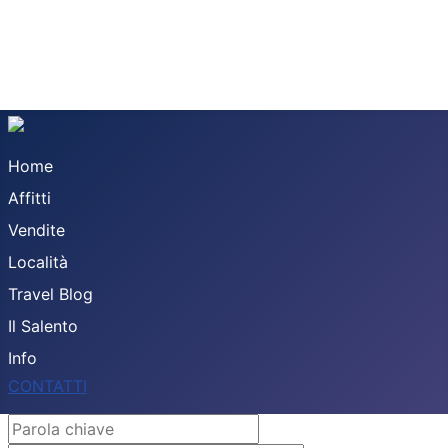
Home
Affitti
Vendite
Località
Travel Blog
Il Salento
Info
CONTATTI