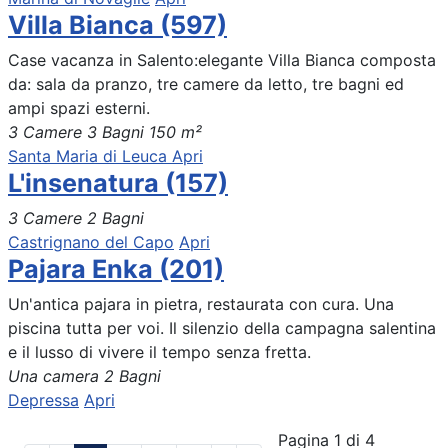
Villa Bianca (597)
Case vacanza in Salento:elegante Villa Bianca composta
da: sala da pranzo, tre camere da letto, tre bagni ed
ampi spazi esterni.
3 Camere
3 Bagni
150 m²
Santa Maria di Leuca
Apri
L'insenatura (157)
3 Camere
2 Bagni
Castrignano del Capo
Apri
Pajara Enka (201)
Un'antica pajara in pietra, restaurata con cura. Una
piscina tutta per voi. Il silenzio della campagna salentina
e il lusso di vivere il tempo senza fretta.
Una camera
2 Bagni
Depressa
Apri
Pagina 1 di 4