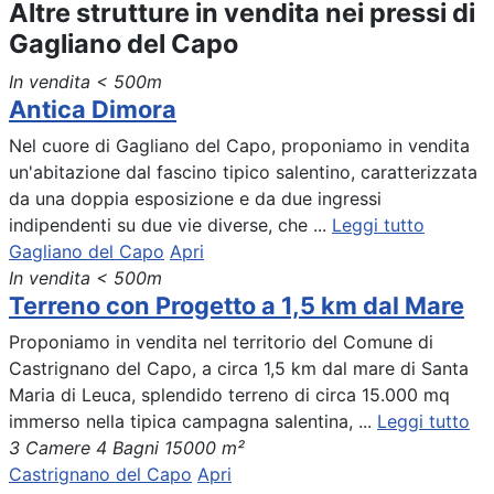
Altre strutture in vendita nei pressi di
Gagliano del Capo
In vendita
< 500m
Antica Dimora
Nel cuore di Gagliano del Capo, proponiamo in vendita
un'abitazione dal fascino tipico salentino, caratterizzata
da una doppia esposizione e da due ingressi
indipendenti su due vie diverse, che ...
Leggi tutto
Gagliano del Capo
Apri
In vendita
< 500m
Terreno con Progetto a 1,5 km dal Mare
Proponiamo in vendita nel territorio del Comune di
Castrignano del Capo, a circa 1,5 km dal mare di Santa
Maria di Leuca, splendido terreno di circa 15.000 mq
immerso nella tipica campagna salentina, ...
Leggi tutto
3 Camere
4 Bagni
15000 m²
Castrignano del Capo
Apri