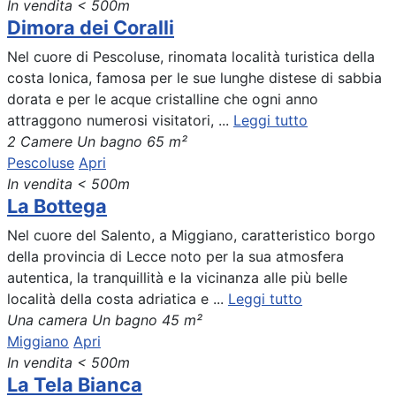
In vendita
< 500m
Dimora dei Coralli
Nel cuore di Pescoluse, rinomata località turistica della
costa Ionica, famosa per le sue lunghe distese di sabbia
dorata e per le acque cristalline che ogni anno
attraggono numerosi visitatori, ...
Leggi tutto
2 Camere
Un bagno
65 m²
Pescoluse
Apri
In vendita
< 500m
La Bottega
Nel cuore del Salento, a Miggiano, caratteristico borgo
della provincia di Lecce noto per la sua atmosfera
autentica, la tranquillità e la vicinanza alle più belle
località della costa adriatica e ...
Leggi tutto
Una camera
Un bagno
45 m²
Miggiano
Apri
In vendita
< 500m
La Tela Bianca