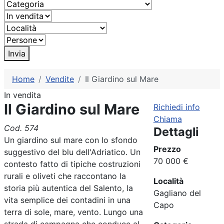
Invia
Home
Vendite
Il Giardino sul Mare
In vendita
Il Giardino sul Mare
Richiedi info
Chiama
Cod. 574
Dettagli
Un giardino sul mare con lo sfondo
Prezzo
suggestivo del blu dell'Adriatico. Un
70 000 €
contesto fatto di tipiche costruzioni
rurali e oliveti che raccontano la
Località
storia più autentica del Salento, la
Gagliano del
vita semplice dei contadini in una
Capo
terra di sole, mare, vento. Lungo una