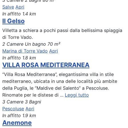
3 Camere
2 Bagni
80 m²
Salve
Apri
In affitto
1.4 km
Il Gelso
Villetta a schiera a pochi passi dalla bellissima spiaggia
di Torre Vado.
2 Camere
Un bagno
70 m²
Marina di Torre Vado
Apri
In affitto
1.8 km
VILLA ROSA MEDITERRANEA
“Villa Rosa Mediterranea”, elegantissima villa in stile
mediterraneo, ubicata in una delle località più ambite
della Puglia, le “Maldive del Salento“ a Pescoluse.
Rinomate per le distese di ...
Leggi tutto
3 Camere
3 Bagni
Pescoluse
Apri
In affitto
1.9 km
Anemone