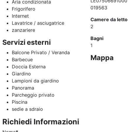
LE07506691000
Aria condizionata
019563
Frigorifero
Internet
Camere da letto
Lavatrice / asciugatrice
2
zanzariere
Bagni
Servizi esterni
1
Balcone Privato / Veranda
Mappa
Barbecue
Doccia Esterna
Giardino
Lampioni da giardino
Panorama
Parcheggio privato
Piscina
sedie a sdraio
Richiedi Informazioni