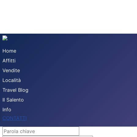
Home
Affitti
Vendite
Località
Travel Blog
Il Salento
Info
CONTATTI