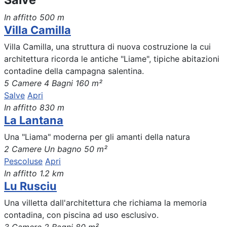
In affitto
500 m
Villa Camilla
Villa Camilla, una struttura di nuova costruzione la cui
architettura ricorda le antiche "Liame", tipiche abitazioni
contadine della campagna salentina.
5 Camere
4 Bagni
160 m²
Salve
Apri
In affitto
830 m
La Lantana
Una "Liama" moderna per gli amanti della natura
2 Camere
Un bagno
50 m²
Pescoluse
Apri
In affitto
1.2 km
Lu Rusciu
Una villetta dall'architettura che richiama la memoria
contadina, con piscina ad uso esclusivo.