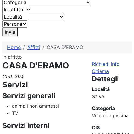
Invia
Home
Affitti
CASA D'ERAMO
In affitto
CASA D'ERAMO
Richiedi info
Chiama
Cod. 394
Dettagli
Servizi
Località
Servizi generali
Salve
animali non ammessi
Categoria
TV
Ville con piscina
Servizi interni
CIS