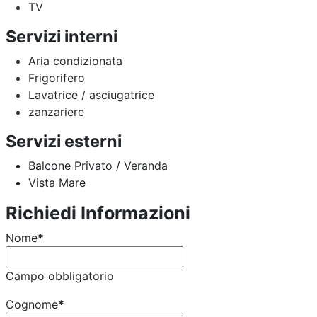
TV
Servizi interni
Aria condizionata
Frigorifero
Lavatrice / asciugatrice
zanzariere
Servizi esterni
Balcone Privato / Veranda
Vista Mare
Richiedi Informazioni
Nome
*
Campo obbligatorio
Cognome
*