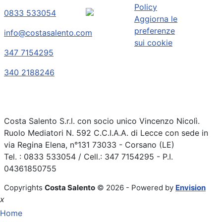
Policy
0833 533054
Aggiorna le
preferenze
info@costasalento.com
sui cookie
347 7154295
340 2188246
Costa Salento S.r.l. con socio unico Vincenzo Nicolì.
Ruolo Mediatori N. 592 C.C.I.A.A. di Lecce con sede in
via Regina Elena, n°131 73033 - Corsano (LE)
Tel. : 0833 533054 / Cell.: 347 7154295 - P.I.
04361850755
Copyrights
Costa Salento
© 2026 - Powered by
Envision
x
Home