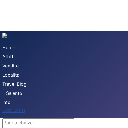
Home
Affitti
Vendite
Località
Travel Blog
Il Salento
Info
CONTATTI