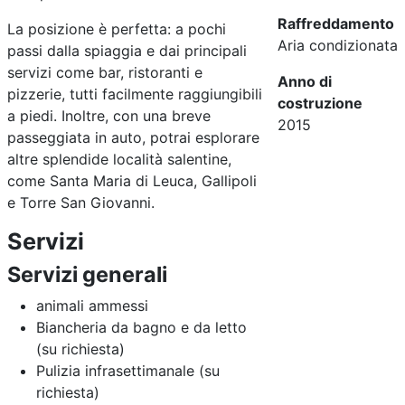
Raffreddamento
La posizione è perfetta: a pochi
Aria condizionata
passi dalla spiaggia e dai principali
servizi come bar, ristoranti e
Anno di
pizzerie, tutti facilmente raggiungibili
costruzione
a piedi. Inoltre, con una breve
2015
passeggiata in auto, potrai esplorare
altre splendide località salentine,
come Santa Maria di Leuca, Gallipoli
e Torre San Giovanni.
Servizi
Servizi generali
animali ammessi
Biancheria da bagno e da letto
(su richiesta)
Pulizia infrasettimanale (su
richiesta)