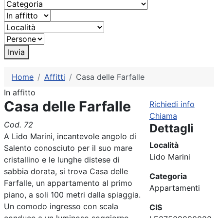
Invia
Home
Affitti
Casa delle Farfalle
In affitto
Casa delle Farfalle
Richiedi info
Chiama
Cod. 72
Dettagli
A Lido Marini, incantevole angolo di
Località
Salento conosciuto per il suo mare
Lido Marini
cristallino e le lunghe distese di
sabbia dorata, si trova Casa delle
Categoria
Farfalle, un appartamento al primo
Appartamenti
piano, a soli 100 metri dalla spiaggia.
Un comodo ingresso con scala
CIS