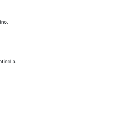
ino.
tinella.