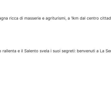
gna ricca di masserie e agriturismi, a 1km dal centro cittad
rallenta e il Salento svela i suoi segreti: benvenuti a La Sen