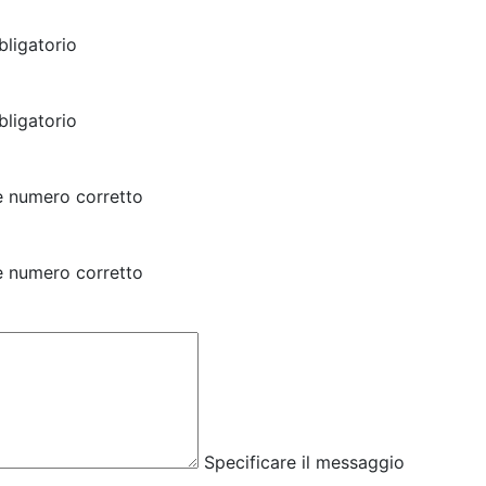
ligatorio
ligatorio
e numero corretto
e numero corretto
Specificare il messaggio