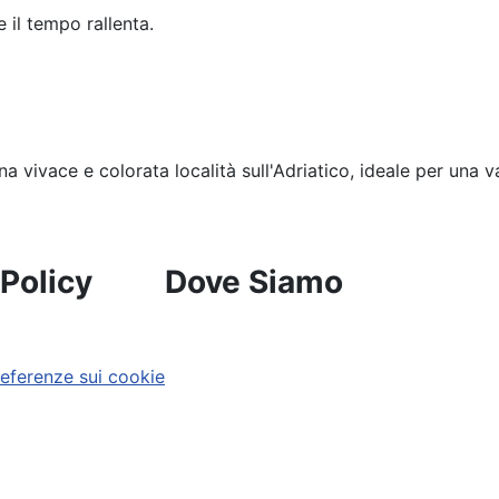
e il tempo rallenta.
a vivace e colorata località sull'Adriatico, ideale per una v
 Policy
Dove Siamo
referenze sui cookie