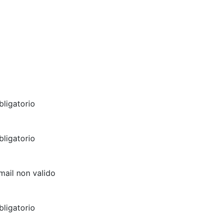
ligatorio
ligatorio
email non valido
ligatorio