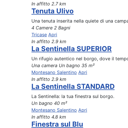
In affitto
2.7 km
Tenuta Ulivo
Una tenuta inserita nella quiete di una campa
4 Camere
2 Bagni
Tricase
Apri
In affitto
2.9 km
La Sentinella SUPERIOR
Un rifugio autentico nel borgo, dove il tempo 
Una camera
Un bagno
35 m²
Montesano Salentino
Apri
In affitto
2.9 km
La Sentinella STANDARD
La Sentinella: la tua finestra sul borgo.
Un bagno
40 m²
Montesano Salentino
Apri
In affitto
4.8 km
Finestra sul Blu