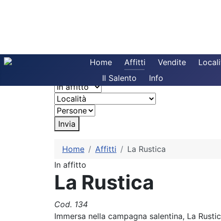
Home
Affitti
Vendite
Locali
Il Salento
Info
Invia
Home
Affitti
La Rustica
In affitto
La Rustica
Cod. 134
Immersa nella campagna salentina, La Rustica 