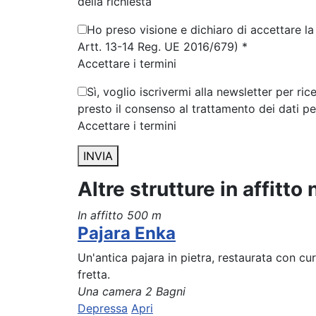
della richiesta
Ho preso visione e dichiaro di accettare la 
Artt. 13-14 Reg. UE 2016/679) *
Accettare i termini
Sì, voglio iscrivermi alla newsletter per ri
presto il consenso al trattamento dei dati p
Accettare i termini
INVIA
Altre strutture in affitto
In affitto
500 m
Pajara Enka
Un'antica pajara in pietra, restaurata con cur
fretta.
Una camera
2 Bagni
Depressa
Apri