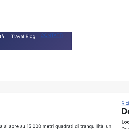
CONTATTI
tà
Travel Blog
Ric
D
Loc
si apre su 15.000 metri quadrati di tranquillità, un
De