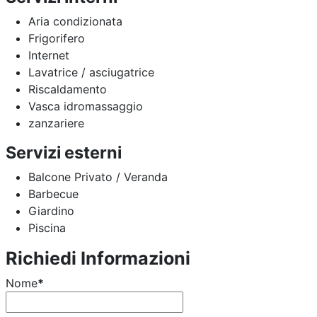
Aria condizionata
Frigorifero
Internet
Lavatrice / asciugatrice
Riscaldamento
Vasca idromassaggio
zanzariere
Servizi esterni
Balcone Privato / Veranda
Barbecue
Giardino
Piscina
Richiedi Informazioni
Nome
*