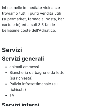
Infine, nelle immediate vicinanze
troviamo tutti i punti vendita utili
(supermarket, farmacia, posta, bar,
cartolerie) ed a soli 3,5 Km le
bellissime coste dell'Adriatico.
Servizi
Servizi generali
animali ammessi
Biancheria da bagno e da letto
(su richiesta)
Pulizia infrasettimanale (su
richiesta)
TV
Servizi interni