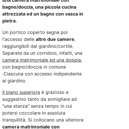
una camera matrimoniale con
bagno/doccia, una piccola cucina
attrezzata ed un bagno con vasca in
pietra.
Un portico coperto segna poi
l'accesso delle
altre due camere
,
raggiungibili dal giardino/cortile.
Separate da un corridoio, infatti, una
camera matrimoniale ed una doppia,
con bagno/doccia in comune
.Ciascuna con accesso indipendente
al giardino.
Il piano superiore
è grazioso e
suggestivo tanto da somigliare ad
"una stanza" senza tempo in cui
potersi coccolare in assoluta
tranquillità. Si collocano una ulteriore
camera matrimoniale con