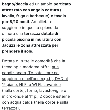
bagno/doccia
ed un ampio
porticato
attrezzato con angolo cottura (
lavello, frigo e barbecue) e tavolo
per 8/10 posti
. Ad allietare il
soggiorno in questa splendida
dimora una
terrazza dotata di
piccola piscina in muratura con
Jacuzzi e zona attrezzata per
prendere il sole
.
Dotata di tutte le comodità che la
tecnologia moderna offre:
aria
condizionata, TV satellitare nel
soggiorno e nell'annex(p.t.), DVD al
1° piano, HI FI e WI FI. Lavatrice
(nella corte), forno, lavastoviglie e
micro-onde al 1° p.; 2 docce esterne
con acqua calda (nella corte e sulla
terrazza).