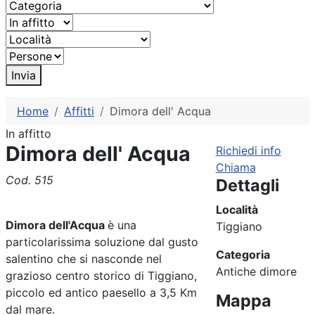
Invia
Home
Affitti
Dimora dell' Acqua
In affitto
Dimora dell' Acqua
Richiedi info
Chiama
Cod. 515
Dettagli
Località
Dimora dell'Acqua
è una
Tiggiano
particolarissima soluzione dal gusto
Categoria
salentino che si nasconde nel
Antiche dimore
grazioso centro storico di Tiggiano,
piccolo ed antico paesello a 3,5 Km
Mappa
dal mare.