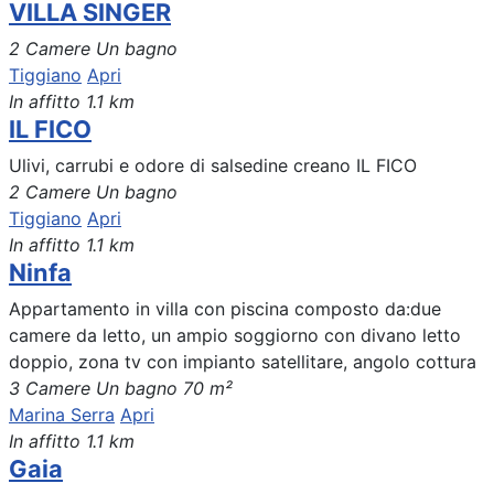
VILLA SINGER
2 Camere
Un bagno
Tiggiano
Apri
In affitto
1.1 km
IL FICO
Ulivi, carrubi e odore di salsedine creano IL FICO
2 Camere
Un bagno
Tiggiano
Apri
In affitto
1.1 km
Ninfa
Appartamento in villa con piscina composto da:due
camere da letto, un ampio soggiorno con divano letto
doppio, zona tv con impianto satellitare, angolo cottura
3 Camere
Un bagno
70 m²
Marina Serra
Apri
In affitto
1.1 km
Gaia