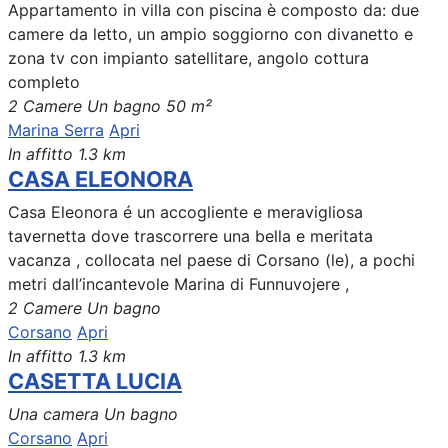
Appartamento in villa con piscina è composto da: due
camere da letto, un ampio soggiorno con divanetto e
zona tv con impianto satellitare, angolo cottura
completo
2 Camere
Un bagno
50 m²
Marina Serra
Apri
In affitto
1.3 km
CASA ELEONORA
Casa Eleonora é un accogliente e meravigliosa
tavernetta dove trascorrere una bella e meritata
vacanza , collocata nel paese di Corsano (le), a pochi
metri dall’incantevole Marina di Funnuvojere ,
2 Camere
Un bagno
Corsano
Apri
In affitto
1.3 km
CASETTA LUCIA
Una camera
Un bagno
Corsano
Apri