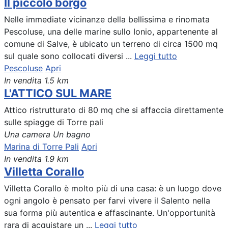
Il piccolo borgo
Nelle immediate vicinanze della bellissima e rinomata
Pescoluse, una delle marine sullo Ionio, appartenente al
comune di Salve, è ubicato un terreno di circa 1500 mq
sul quale sono collocati diversi ...
Leggi tutto
Pescoluse
Apri
In vendita
1.5 km
L'ATTICO SUL MARE
Attico ristrutturato di 80 mq che si affaccia direttamente
sulle spiagge di Torre pali
Una camera
Un bagno
Marina di Torre Pali
Apri
In vendita
1.9 km
Villetta Corallo
Villetta Corallo è molto più di una casa: è un luogo dove
ogni angolo è pensato per farvi vivere il Salento nella
sua forma più autentica e affascinante. Un'opportunità
rara di acquistare un ...
Leggi tutto