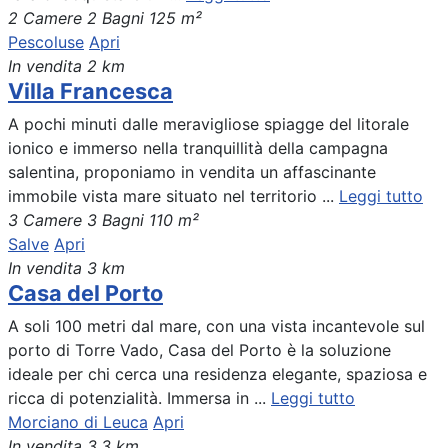
2 Camere
2 Bagni
125 m²
Pescoluse
Apri
In vendita
2 km
Villa Francesca
A pochi minuti dalle meravigliose spiagge del litorale
ionico e immerso nella tranquillità della campagna
salentina, proponiamo in vendita un affascinante
immobile vista mare situato nel territorio ...
Leggi tutto
3 Camere
3 Bagni
110 m²
Salve
Apri
In vendita
3 km
Casa del Porto
A soli 100 metri dal mare, con una vista incantevole sul
porto di Torre Vado, Casa del Porto è la soluzione
ideale per chi cerca una residenza elegante, spaziosa e
ricca di potenzialità. Immersa in ...
Leggi tutto
Morciano di Leuca
Apri
In vendita
3.3 km