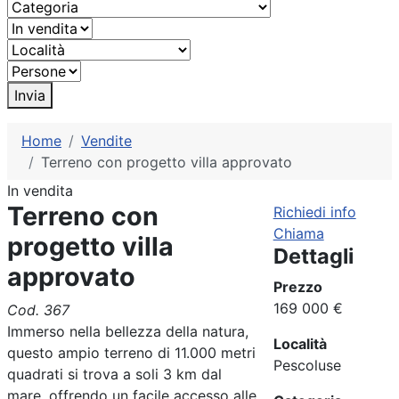
Invia
Home
Vendite
Terreno con progetto villa approvato
In vendita
Terreno con
Richiedi info
Chiama
progetto villa
Dettagli
approvato
Prezzo
169 000 €
Cod. 367
Immerso nella bellezza della natura,
Località
questo ampio terreno di 11.000 metri
Pescoluse
quadrati si trova a soli 3 km dal
mare, offrendo un facile accesso alle