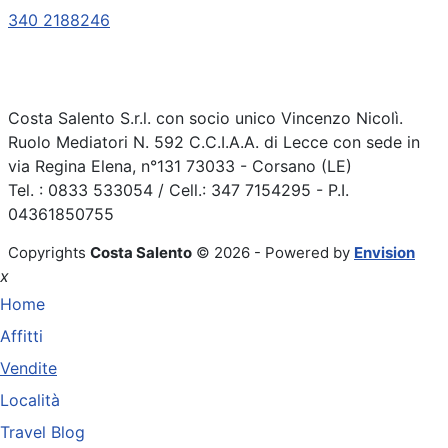
340 2188246
Costa Salento S.r.l. con socio unico Vincenzo Nicolì.
Ruolo Mediatori N. 592 C.C.I.A.A. di Lecce con sede in
via Regina Elena, n°131 73033 - Corsano (LE)
Tel. : 0833 533054 / Cell.: 347 7154295 - P.I.
04361850755
Copyrights
Costa Salento
© 2026 - Powered by
Envision
x
Home
Affitti
Vendite
Località
Travel Blog