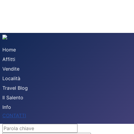
Home
Affitti
Vendite
Località
Travel Blog
Il Salento
Info
CONTATTI