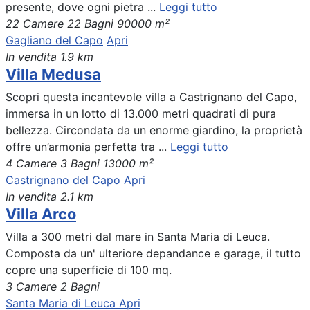
presente, dove ogni pietra ...
Leggi tutto
22 Camere
22 Bagni
90000 m²
Gagliano del Capo
Apri
In vendita
1.9 km
Villa Medusa
Scopri questa incantevole villa a Castrignano del Capo,
immersa in un lotto di 13.000 metri quadrati di pura
bellezza. Circondata da un enorme giardino, la proprietà
offre un’armonia perfetta tra ...
Leggi tutto
4 Camere
3 Bagni
13000 m²
Castrignano del Capo
Apri
In vendita
2.1 km
Villa Arco
Villa a 300 metri dal mare in Santa Maria di Leuca.
Composta da un' ulteriore depandance e garage, il tutto
copre una superficie di 100 mq.
3 Camere
2 Bagni
Santa Maria di Leuca
Apri