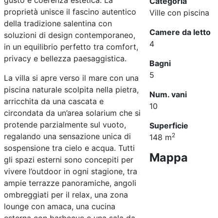
gusto e coerenza estetica. La
Categoria
proprietà unisce il fascino autentico
Ville con piscina
della tradizione salentina con
Camere da letto
soluzioni di design contemporaneo,
4
in un equilibrio perfetto tra comfort,
privacy e bellezza paesaggistica.
Bagni
5
La villa si apre verso il mare con una
piscina naturale scolpita nella pietra,
Num. vani
arricchita da una cascata e
10
circondata da un’area solarium che si
protende parzialmente sul vuoto,
Superficie
regalando una sensazione unica di
2
148 m
sospensione tra cielo e acqua. Tutti
Mappa
gli spazi esterni sono concepiti per
vivere l’outdoor in ogni stagione, tra
ampie terrazze panoramiche, angoli
ombreggiati per il relax, una zona
lounge con amaca, una cucina