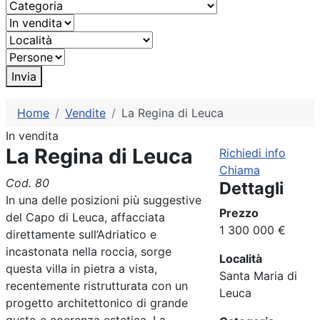
Invia
Home
Vendite
La Regina di Leuca
In vendita
La Regina di Leuca
Richiedi info
Chiama
Cod. 80
Dettagli
In una delle posizioni più suggestive
Prezzo
del Capo di Leuca, affacciata
1 300 000 €
direttamente sull’Adriatico e
incastonata nella roccia, sorge
Località
questa villa in pietra a vista,
Santa Maria di
recentemente ristrutturata con un
Leuca
progetto architettonico di grande