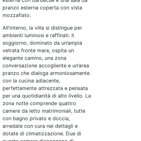
esterna con barbecue e una sala da
pranzo esterna coperta con vista
mozzafiato.
All’interno, la villa si distingue per
ambienti luminosi e raffinati. Il
soggiorno, dominato da un’ampia
vetrata fronte mare, ospita un
elegante camino, una zona
conversazione accogliente e un’area
pranzo che dialoga armoniosamente
con la cucina adiacente,
perfettamente attrezzata e pensata
per una quotidianità di alto livello. La
zona notte comprende quattro
camere da letto matrimoniali, tutte
con bagno privato e doccia,
arredate con cura nei dettagli e
dotate di climatizzazione. Due di