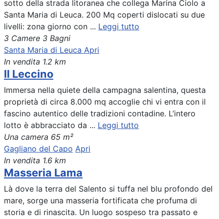
sotto della strada litoranea che collega Marina Ciolo a
Santa Maria di Leuca. 200 Mq coperti dislocati su due
livelli: zona giorno con ...
Leggi tutto
3 Camere
3 Bagni
Santa Maria di Leuca
Apri
In vendita
1.2 km
Il Leccino
Immersa nella quiete della campagna salentina, questa
proprietà di circa 8.000 mq accoglie chi vi entra con il
fascino autentico delle tradizioni contadine. L’intero
lotto è abbracciato da ...
Leggi tutto
Una camera
65 m²
Gagliano del Capo
Apri
In vendita
1.6 km
Masseria Lama
Là dove la terra del Salento si tuffa nel blu profondo del
mare, sorge una masseria fortificata che profuma di
storia e di rinascita. Un luogo sospeso tra passato e