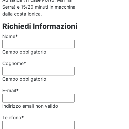
Adriatica (Tricase Porto, Marina
Serra) e 15/20 minuti in macchina
dalla costa Ionica.
Richiedi Informazioni
Nome
*
Campo obbligatorio
Cognome
*
Campo obbligatorio
E-mail
*
Indirizzo email non valido
Telefono
*