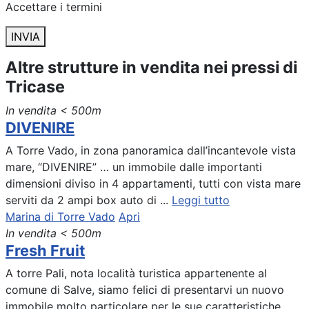
Accettare i termini
INVIA
Altre strutture in vendita nei pressi di
Tricase
In vendita
< 500m
DIVENIRE
A Torre Vado, in zona panoramica dall’incantevole vista
mare, “DIVENIRE” … un immobile dalle importanti
dimensioni diviso in 4 appartamenti, tutti con vista mare
serviti da 2 ampi box auto di ...
Leggi tutto
Marina di Torre Vado
Apri
In vendita
< 500m
Fresh Fruit
A torre Pali, nota località turistica appartenente al
comune di Salve, siamo felici di presentarvi un nuovo
immobile molto particolare per le sue caratteristiche,