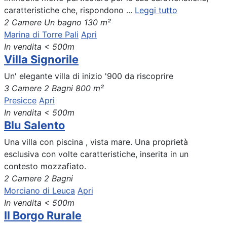
caratteristiche che, rispondono ...
Leggi tutto
2 Camere
Un bagno
130 m²
Marina di Torre Pali
Apri
In vendita
< 500m
Villa Signorile
Un' elegante villa di inizio '900 da riscoprire
3 Camere
2 Bagni
800 m²
Presicce
Apri
In vendita
< 500m
Blu Salento
Una villa con piscina , vista mare. Una proprietà
esclusiva con volte caratteristiche, inserita in un
contesto mozzafiato.
2 Camere
2 Bagni
Morciano di Leuca
Apri
In vendita
< 500m
Il Borgo Rurale