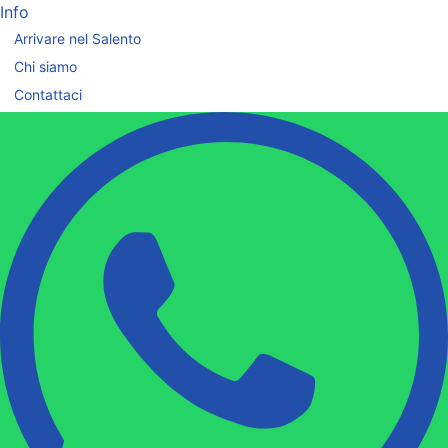
Info
Arrivare nel Salento
Chi siamo
Contattaci