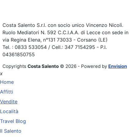
Costa Salento S.r.l. con socio unico Vincenzo Nicolì.
Ruolo Mediatori N. 592 C.C.I.A.A. di Lecce con sede in
via Regina Elena, n°131 73033 - Corsano (LE)
Tel. : 0833 533054 / Cell.: 347 7154295 - P.I.
04361850755
Copyrights
Costa Salento
© 2026 - Powered by
Envision
x
Home
Affitti
Vendite
Località
Travel Blog
Il Salento