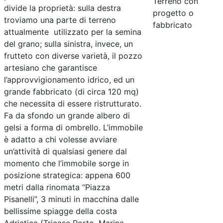
Terreno con
divide la proprietà: sulla destra
progetto o
troviamo una parte di terreno
fabbricato
attualmente utilizzato per la semina
del grano; sulla sinistra, invece, un
frutteto con diverse varietà, il pozzo
artesiano che garantisce
l’approvvigionamento idrico, ed un
grande fabbricato (di circa 120 mq)
che necessita di essere ristrutturato.
Fa da sfondo un grande albero di
gelsi a forma di ombrello. L’immobile
è adatto a chi volesse avviare
un’attività di qualsiasi genere dal
momento che l’immobile sorge in
posizione strategica: appena 600
metri dalla rinomata “Piazza
Pisanelli”, 3 minuti in macchina dalle
bellissime spiagge della costa