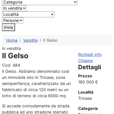
Invia
Home
Vendite
Il Gelso
In vendita
Il Gelso
Richiedi info
Chiama
Cod. 484
Dettagli
Il Gelso. Abbiamo denominato così
Prezzo
un immobile sito in Tricase, zona
180 000 €
semiperiferica, caratterizzato da un
fabbricato di circa 120 metri su un
Località
lotto di terreno di circa 6000 mq.
Tricase
Si accede comodamente da strada
Categoria
pubblica ed uno stradone sterrato