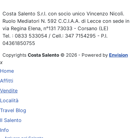
Costa Salento S.r.l. con socio unico Vincenzo Nicolì.
Ruolo Mediatori N. 592 C.C.I.A.A. di Lecce con sede in
via Regina Elena, n°131 73033 - Corsano (LE)
Tel. : 0833 533054 / Cell.: 347 7154295 - P.I.
04361850755
Copyrights
Costa Salento
© 2026 - Powered by
Envision
x
Home
Affitti
Vendite
Località
Travel Blog
Il Salento
Info