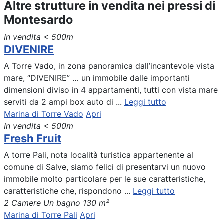
Altre strutture in vendita nei pressi di
Montesardo
In vendita
< 500m
DIVENIRE
A Torre Vado, in zona panoramica dall’incantevole vista
mare, “DIVENIRE” … un immobile dalle importanti
dimensioni diviso in 4 appartamenti, tutti con vista mare
serviti da 2 ampi box auto di ...
Leggi tutto
Marina di Torre Vado
Apri
In vendita
< 500m
Fresh Fruit
A torre Pali, nota località turistica appartenente al
comune di Salve, siamo felici di presentarvi un nuovo
immobile molto particolare per le sue caratteristiche,
caratteristiche che, rispondono ...
Leggi tutto
2 Camere
Un bagno
130 m²
Marina di Torre Pali
Apri