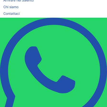
Arrivare nel Salento
Chi siamo
Contattaci