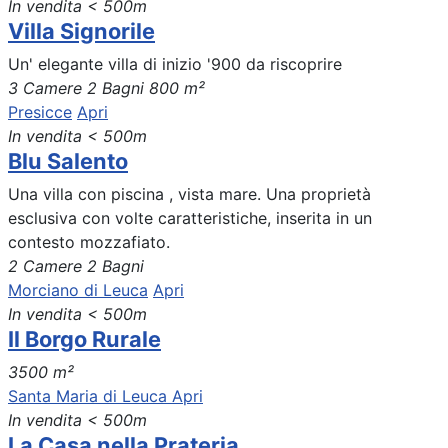
In vendita
< 500m
Villa Signorile
Un' elegante villa di inizio '900 da riscoprire
3 Camere
2 Bagni
800 m²
Presicce
Apri
In vendita
< 500m
Blu Salento
Una villa con piscina , vista mare. Una proprietà
esclusiva con volte caratteristiche, inserita in un
contesto mozzafiato.
2 Camere
2 Bagni
Morciano di Leuca
Apri
In vendita
< 500m
Il Borgo Rurale
3500 m²
Santa Maria di Leuca
Apri
In vendita
< 500m
La Casa nella Prateria