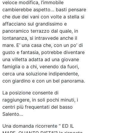
veloce modifica, l’immobile
cambierebbe aspetto… basti pensare
che due dei vani con volte a stella si
affacciano sul grandissimo e
panoramico terrazzo dal quale, in
lontananza, si intravvede anche il
mare. E’ una casa che, con un po’ di
gusto e fantasia, potrebbe diventare
una villetta adatta ad una giovane
famiglia o a chi, venendo da fuori,
cerca una soluzione indipendente,
con giardino e con un bel panorama.
La posizione consente di
raggiungere, in soli pochi minuti, i
centri più frequentati del basso
Salento…
Una domanda ricorrente “ ED IL