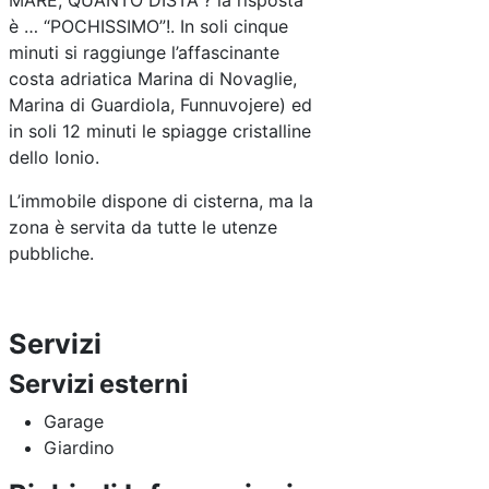
MARE, QUANTO DISTA”? la risposta
è … “POCHISSIMO”!. In soli cinque
minuti si raggiunge l’affascinante
costa adriatica Marina di Novaglie,
Marina di Guardiola, Funnuvojere) ed
in soli 12 minuti le spiagge cristalline
dello Ionio.
L’immobile dispone di cisterna, ma la
zona è servita da tutte le utenze
pubbliche.
Servizi
Servizi esterni
Garage
Giardino