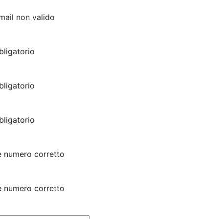
email non valido
ligatorio
ligatorio
ligatorio
e numero corretto
e numero corretto