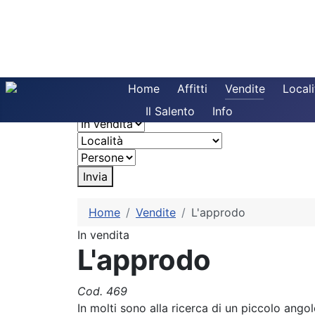
Home
Affitti
Vendite
Locali
Il Salento
Info
Invia
Home
Vendite
L'approdo
In vendita
L'approdo
Cod. 469
In molti sono alla ricerca di un piccolo ango