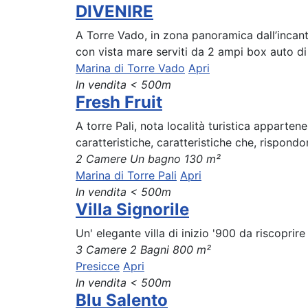
DIVENIRE
A Torre Vado, in zona panoramica dall’incant
con vista mare serviti da 2 ampi box auto di 
Marina di Torre Vado
Apri
In vendita
< 500m
Fresh Fruit
A torre Pali, nota località turistica apparte
caratteristiche, caratteristiche che, rispondo
2 Camere
Un bagno
130 m²
Marina di Torre Pali
Apri
In vendita
< 500m
Villa Signorile
Un' elegante villa di inizio '900 da riscoprire
3 Camere
2 Bagni
800 m²
Presicce
Apri
In vendita
< 500m
Blu Salento