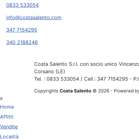
0833 533054
info@costasalento.com
347 7154295
340 2188246
Costa Salento S.r.l. con socio unico Vincenz
Corsano (LE)
Tel. : 0833 533054 / Cell.: 347 7154295 - P
Copyrights
Costa Salento
© 2026 - Powered b
x
Home
Affitti
Vendite
Località