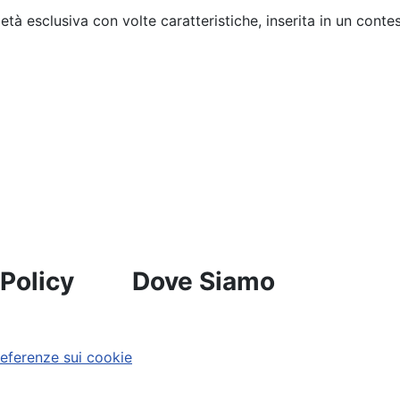
ietà esclusiva con volte caratteristiche, inserita in un cont
 Policy
Dove Siamo
referenze sui cookie