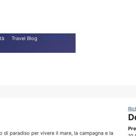
CONTATTI
tà
Travel Blog
Ric
D
Pr
lo di paradiso per vivere il mare, la campagna e la
10 