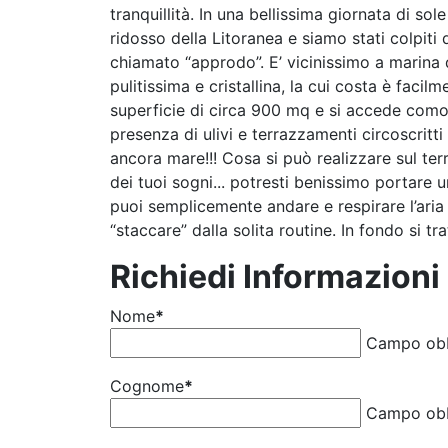
tranquillità. In una bellissima giornata di so
ridosso della Litoranea e siamo stati colpiti
chiamato “approdo”. E’ vicinissimo a marina
pulitissima e cristallina, la cui costa è facil
superficie di circa 900 mq e si accede como
presenza di ulivi e terrazzamenti circoscrit
ancora mare!!! Cosa si può realizzare sul terr
dei tuoi sogni... potresti benissimo portare 
puoi semplicemente andare e respirare l’aria
“staccare” dalla solita routine. In fondo si tra
Richiedi Informazioni
Nome
*
Campo obb
Cognome
*
Campo obb