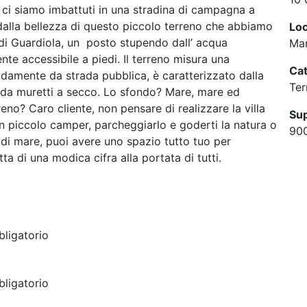
le ci siamo imbattuti in una stradina di campagna a
 dalla bellezza di questo piccolo terreno che abbiamo
Loc
 di Guardiola, un posto stupendo dall’ acqua
Mar
mente accessibile a piedi. Il terreno misura una
Cat
damente da strada pubblica, è caratterizzato dalla
Ter
ti da muretti a secco. Lo sfondo? Mare, mare ed
eno? Caro cliente, non pensare di realizzare la villa
Sup
un piccolo camper, parcheggiarlo e goderti la natura o
90
 di mare, puoi avere uno spazio tutto tuo per
tta di una modica cifra alla portata di tutti.
ligatorio
ligatorio