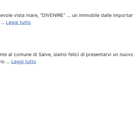
evole vista mare, “DIVENIRE” … un immobile dalle importanti
...
Leggi tutto
nente al comune di Salve, siamo felici di presentarvi un nuo
no ...
Leggi tutto