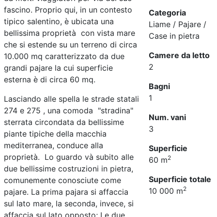
fascino. Proprio qui, in un contesto
Categoria
tipico salentino, è ubicata una
Liame / Pajare /
bellissima proprietà con vista mare
Case in pietra
che si estende su un terreno di circa
Camere da letto
10.000 mq caratterizzato da due
2
grandi pajare la cui superficie
esterna è di circa 60 mq.
Bagni
1
Lasciando alle spella le strade statali
274 e 275 , una comoda "stradina"
Num. vani
sterrata circondata da bellissime
3
piante tipiche della macchia
mediterranea, conduce alla
Superficie
proprietà. Lo guardo và subito alle
2
60 m
due bellissime costruzioni in pietra,
Superficie totale
comunemente conosciute come
2
10 000 m
pajare. La prima pajara si affaccia
sul lato mare, la seconda, invece, si
affaccia sul lato opposto; Le due