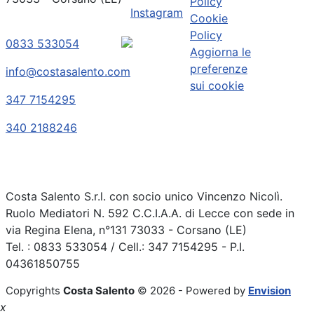
Policy
Instagram
Cookie
Policy
0833 533054
Aggiorna le
preferenze
info@costasalento.com
sui cookie
347 7154295
340 2188246
Costa Salento S.r.l. con socio unico Vincenzo Nicolì.
Ruolo Mediatori N. 592 C.C.I.A.A. di Lecce con sede in
via Regina Elena, n°131 73033 - Corsano (LE)
Tel. : 0833 533054 / Cell.: 347 7154295 - P.I.
04361850755
Copyrights
Costa Salento
© 2026 - Powered by
Envision
x