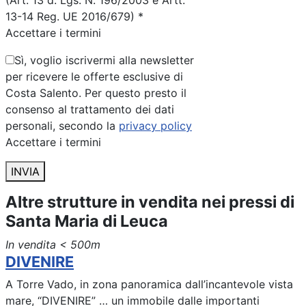
(Art. 13 d. Lgs. N. 196/2003 e Artt.
13-14 Reg. UE 2016/679) *
Accettare i termini
Sì, voglio iscrivermi alla newsletter
per ricevere le offerte esclusive di
Costa Salento. Per questo presto il
consenso al trattamento dei dati
personali, secondo la
privacy policy
Accettare i termini
INVIA
Altre strutture in vendita nei pressi di
Santa Maria di Leuca
In vendita
< 500m
DIVENIRE
A Torre Vado, in zona panoramica dall’incantevole vista
mare, “DIVENIRE” … un immobile dalle importanti