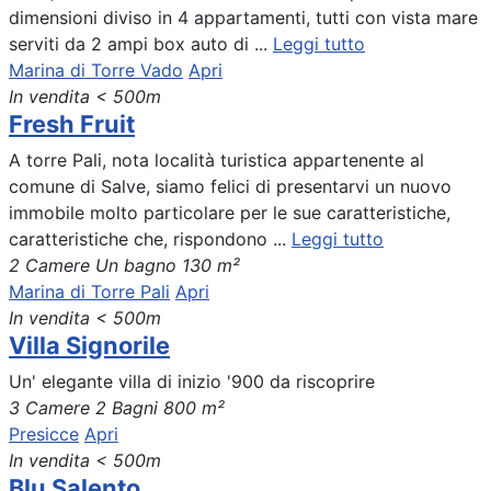
dimensioni diviso in 4 appartamenti, tutti con vista mare
serviti da 2 ampi box auto di ...
Leggi tutto
Marina di Torre Vado
Apri
In vendita
< 500m
Fresh Fruit
A torre Pali, nota località turistica appartenente al
comune di Salve, siamo felici di presentarvi un nuovo
immobile molto particolare per le sue caratteristiche,
caratteristiche che, rispondono ...
Leggi tutto
2 Camere
Un bagno
130 m²
Marina di Torre Pali
Apri
In vendita
< 500m
Villa Signorile
Un' elegante villa di inizio '900 da riscoprire
3 Camere
2 Bagni
800 m²
Presicce
Apri
In vendita
< 500m
Blu Salento