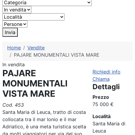
Invia
Home
Vendite
PAJARE MONUMENTALI VISTA MARE
In vendita
PAJARE
Richiedi info
Chiama
MONUMENTALI
Dettagli
VISTA MARE
Prezzo
75 000 €
Cod. 453
Santa Maria di Leuca, tratto di costa
Località
collocata tra il mar Ionio e il mar
Santa Maria di
Adriatico, è una meta turistica scelta
Leuca
da molti viaggiatori per via del suo