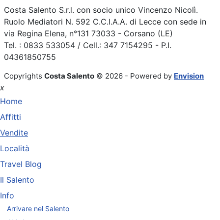
Costa Salento S.r.l. con socio unico Vincenzo Nicolì.
Ruolo Mediatori N. 592 C.C.I.A.A. di Lecce con sede in
via Regina Elena, n°131 73033 - Corsano (LE)
Tel. : 0833 533054 / Cell.: 347 7154295 - P.I.
04361850755
Copyrights
Costa Salento
© 2026 - Powered by
Envision
x
Home
Affitti
Vendite
Località
Travel Blog
Il Salento
Info
Arrivare nel Salento