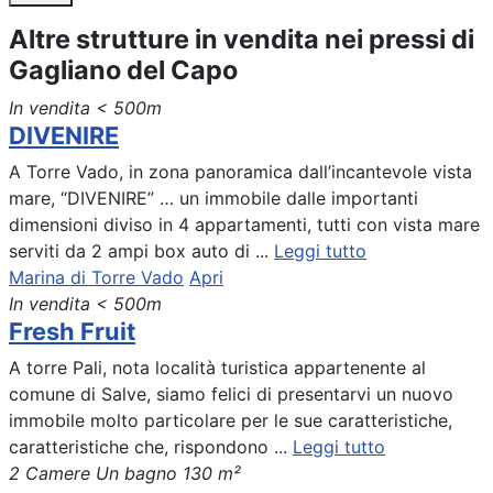
Altre strutture in vendita nei pressi di
Gagliano del Capo
In vendita
< 500m
DIVENIRE
A Torre Vado, in zona panoramica dall’incantevole vista
mare, “DIVENIRE” … un immobile dalle importanti
dimensioni diviso in 4 appartamenti, tutti con vista mare
serviti da 2 ampi box auto di ...
Leggi tutto
Marina di Torre Vado
Apri
In vendita
< 500m
Fresh Fruit
A torre Pali, nota località turistica appartenente al
comune di Salve, siamo felici di presentarvi un nuovo
immobile molto particolare per le sue caratteristiche,
caratteristiche che, rispondono ...
Leggi tutto
2 Camere
Un bagno
130 m²