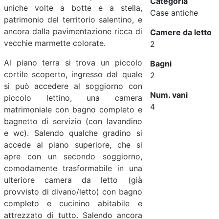
Categoria
uniche volte a botte e a stella,
Case antiche
patrimonio del territorio salentino, e
ancora dalla pavimentazione ricca di
Camere da letto
vecchie marmette colorate.
2
Al piano terra si trova un piccolo
Bagni
cortile scoperto, ingresso dal quale
2
si può accedere al soggiorno con
Num. vani
piccolo lettino, una camera
4
matrimoniale con bagno completo e
bagnetto di servizio (con lavandino
e wc). Salendo qualche gradino si
accede al piano superiore, che si
apre con un secondo soggiorno,
comodamente trasformabile in una
ulteriore camera da letto (già
provvisto di divano/letto) con bagno
completo e cucinino abitabile e
attrezzato di tutto. Salendo ancora