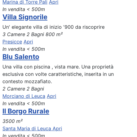
Marina di Torre Pali
Apri
In vendita
< 500m
Villa Signorile
Un' elegante villa di inizio '900 da riscoprire
3 Camere
2 Bagni
800 m²
Presicce
Apri
In vendita
< 500m
Blu Salento
Una villa con piscina , vista mare. Una proprietà
esclusiva con volte caratteristiche, inserita in un
contesto mozzafiato.
2 Camere
2 Bagni
Morciano di Leuca
Apri
In vendita
< 500m
Il Borgo Rurale
3500 m²
Santa Maria di Leuca
Apri
In vendita
< 500m