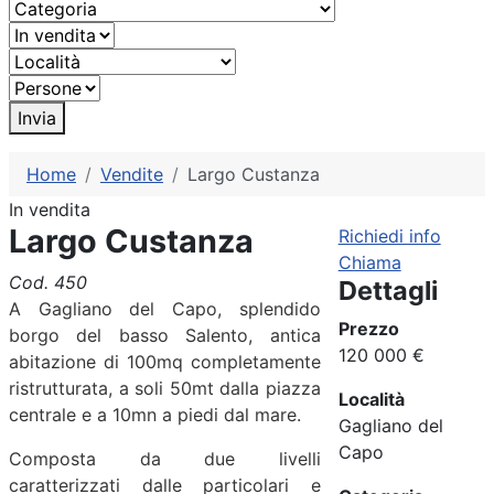
Invia
Home
Vendite
Largo Custanza
In vendita
Largo Custanza
Richiedi info
Chiama
Cod. 450
Dettagli
A Gagliano del Capo, splendido
Prezzo
borgo del basso Salento, antica
120 000 €
abitazione di 100mq completamente
ristrutturata, a soli 50mt dalla piazza
Località
centrale e a 10mn a piedi dal mare.
Gagliano del
Capo
Composta da due livelli
caratterizzati dalle particolari e