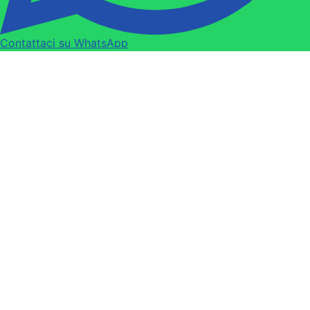
Contattaci su WhatsApp