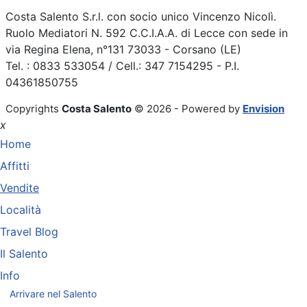
Costa Salento S.r.l. con socio unico Vincenzo Nicolì.
Ruolo Mediatori N. 592 C.C.I.A.A. di Lecce con sede in
via Regina Elena, n°131 73033 - Corsano (LE)
Tel. : 0833 533054 / Cell.: 347 7154295 - P.I.
04361850755
Copyrights
Costa Salento
© 2026 - Powered by
Envision
x
Home
Affitti
Vendite
Località
Travel Blog
Il Salento
Info
Arrivare nel Salento