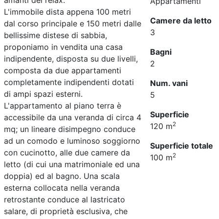
amanti del relax.
Appartamenti
L'immobile dista appena 100 metri
Camere da letto
dal corso principale e 150 metri dalle
3
bellissime distese di sabbia,
proponiamo in vendita una casa
Bagni
indipendente, disposta su due livelli,
2
composta da due appartamenti
completamente indipendenti dotati
Num. vani
di ampi spazi esterni.
5
L'appartamento al piano terra è
Superficie
accessibile da una veranda di circa 4
2
120 m
mq; un lineare disimpegno conduce
ad un comodo e luminoso soggiorno
Superficie totale
con cucinotto, alle due camere da
2
100 m
letto (di cui una matrimoniale ed una
doppia) ed al bagno. Una scala
esterna collocata nella veranda
retrostante conduce al lastricato
salare, di proprietà esclusiva, che