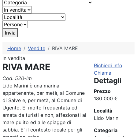
Invia
Home
Vendite
RIVA MARE
In vendita
RIVA MARE
Richiedi info
Chiama
Cod. 520-lm
Dettagli
Lido Marini è una marina
Prezzo
appartenente, per metà, al Comune
180 000 €
di Salve e, per metà, al Comune di
Ugento. E' molto frequentata ed
Località
amata da turisti e non, affezionati al
Lido Marini
mare pulito ed alle spiagge di
sabbia. E' il contesto ideale per gli
Categoria