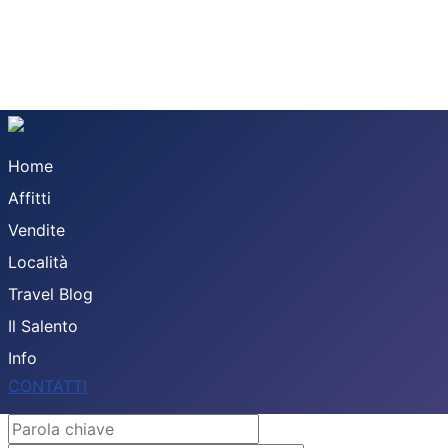
Home
Affitti
Vendite
Località
Travel Blog
Il Salento
Info
CONTATTI