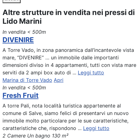
Altre strutture in vendita nei pressi di
Lido Marini
In vendita
< 500m
DIVENIRE
A Torre Vado, in zona panoramica dall’incantevole vista
mare, “DIVENIRE” … un immobile dalle importanti
dimensioni diviso in 4 appartamenti, tutti con vista mare
serviti da 2 ampi box auto di ...
Leggi tutto
Marina di Torre Vado
Apri
In vendita
< 500m
Fresh Fruit
A torre Pali, nota località turistica appartenente al
comune di Salve, siamo felici di presentarvi un nuovo
immobile molto particolare per le sue caratteristiche,
caratteristiche che, rispondono ...
Leggi tutto
2 Camere
Un bagno
130 m²