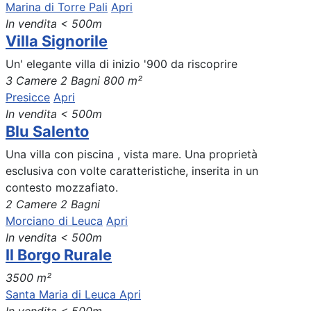
Marina di Torre Pali
Apri
In vendita
< 500m
Villa Signorile
Un' elegante villa di inizio '900 da riscoprire
3 Camere
2 Bagni
800 m²
Presicce
Apri
In vendita
< 500m
Blu Salento
Una villa con piscina , vista mare. Una proprietà
esclusiva con volte caratteristiche, inserita in un
contesto mozzafiato.
2 Camere
2 Bagni
Morciano di Leuca
Apri
In vendita
< 500m
Il Borgo Rurale
3500 m²
Santa Maria di Leuca
Apri