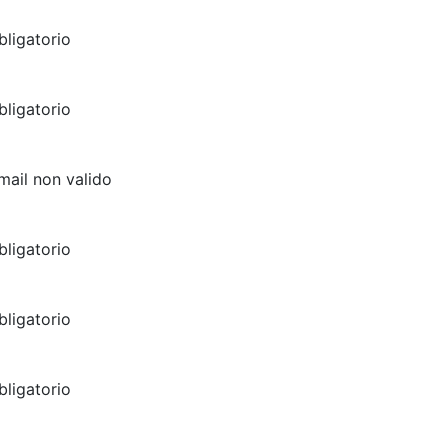
ligatorio
ligatorio
email non valido
ligatorio
ligatorio
ligatorio