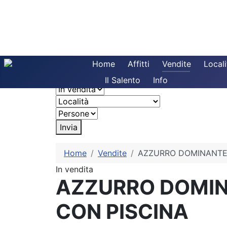
Home
Affitti
Vendite
Locali
Il Salento
Info
Invia
Home
Vendite
AZZURRO DOMINANTE:
In vendita
AZZURRO DOMIN
CON PISCINA