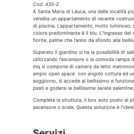
Cod. 435-2
A Santa Maria di Leuca, una delle località p
vendita un appartamento di recente costruzi
di piscina. L’appartamento, molto luminoso, 
colore predominante è il blu. L’’ingresso del
fiorite, palme che fanno da sfondo alla belli
Superato il giardino si ha la possibilità di s
utilizzando l’ascensore o la comoda rampa di
mq si compone di camera da letto matrimoni
ampio open space con angolo cottura ed un 
soggiorno, si accede al bellissimo e funzion
pasti e godersi le bellissime serate salentine.
Completa la struttura, il box auto posto al 
ascensore o scale. Questa soluzione è l’idea
Servizi