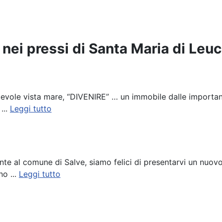
a nei pressi di Santa Maria di Leu
evole vista mare, “DIVENIRE” … un immobile dalle importanti
...
Leggi tutto
nente al comune di Salve, siamo felici di presentarvi un nuo
no ...
Leggi tutto