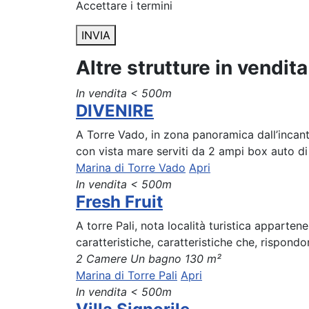
Accettare i termini
INVIA
Altre strutture in vendit
In vendita
< 500m
DIVENIRE
A Torre Vado, in zona panoramica dall’incant
con vista mare serviti da 2 ampi box auto di 
Marina di Torre Vado
Apri
In vendita
< 500m
Fresh Fruit
A torre Pali, nota località turistica apparte
caratteristiche, caratteristiche che, rispondo
2 Camere
Un bagno
130 m²
Marina di Torre Pali
Apri
In vendita
< 500m