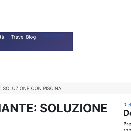
CONTATTI
tà
Travel Blog
 SOLUZIONE CON PISCINA
ANTE: SOLUZIONE
Ric
D
Pr
190