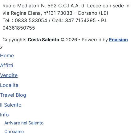
Ruolo Mediatori N. 592 C.C.I.A.A. di Lecce con sede in
via Regina Elena, n°131 73033 - Corsano (LE)
Tel. : 0833 533054 / Cell.: 347 7154295 - P.I.
04361850755
Copyrights
Costa Salento
© 2026 - Powered by
Envision
x
Home
Affitti
Vendite
Località
Travel Blog
Il Salento
Info
Arrivare nel Salento
Chi siamo