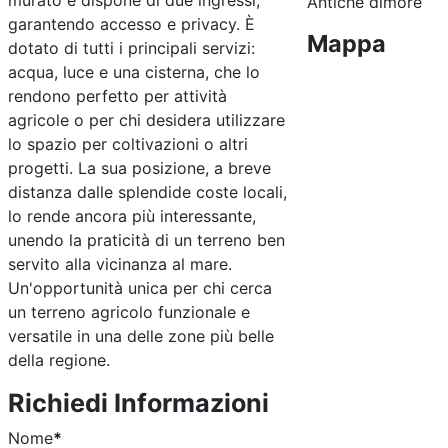
murato e dispone di due ingressi,
Antiche dimore
garantendo accesso e privacy. È
Mappa
dotato di tutti i principali servizi:
acqua, luce e una cisterna, che lo
rendono perfetto per attività
agricole o per chi desidera utilizzare
lo spazio per coltivazioni o altri
progetti. La sua posizione, a breve
distanza dalle splendide coste locali,
lo rende ancora più interessante,
unendo la praticità di un terreno ben
servito alla vicinanza al mare.
Un'opportunità unica per chi cerca
un terreno agricolo funzionale e
versatile in una delle zone più belle
della regione.
Richiedi Informazioni
Nome
*