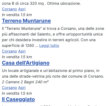
zona B di circa 320 mq . Ottima ubicazione.
Corsano
Apri
In vendita
1.5 km
Terreno Muntarune
Il "Terreno Munterune" si trova a Corsano, una delle zone
più affascinanti del Salento, e offre un’opportunità unica
per chi desidera investire in terreni agricoli. Con una
superficie di 1260 ...
Leggi tutto
Corsano
Apri
In vendita
1.5 km
Casa dell'Artigiano
Un locale artigianale e un'abitazione al primo piano, in
una delle strade-vetrina più note del comune di Corsano.
2 Camere
2 Bagni
240 m²
Corsano
Apri
In vendita
1.5 km
Il Caseggiato