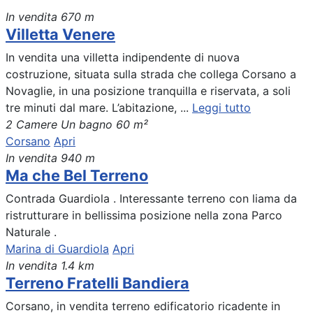
In vendita
670 m
Villetta Venere
In vendita una villetta indipendente di nuova
costruzione, situata sulla strada che collega Corsano a
Novaglie, in una posizione tranquilla e riservata, a soli
tre minuti dal mare. L’abitazione, ...
Leggi tutto
2 Camere
Un bagno
60 m²
Corsano
Apri
In vendita
940 m
Ma che Bel Terreno
Contrada Guardiola . Interessante terreno con liama da
ristrutturare in bellissima posizione nella zona Parco
Naturale .
Marina di Guardiola
Apri
In vendita
1.4 km
Terreno Fratelli Bandiera
Corsano, in vendita terreno edificatorio ricadente in