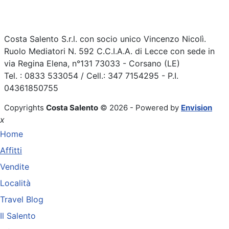
Costa Salento S.r.l. con socio unico Vincenzo Nicolì.
Ruolo Mediatori N. 592 C.C.I.A.A. di Lecce con sede in
via Regina Elena, n°131 73033 - Corsano (LE)
Tel. : 0833 533054 / Cell.: 347 7154295 - P.I.
04361850755
Copyrights
Costa Salento
© 2026 - Powered by
Envision
x
Home
Affitti
Vendite
Località
Travel Blog
Il Salento