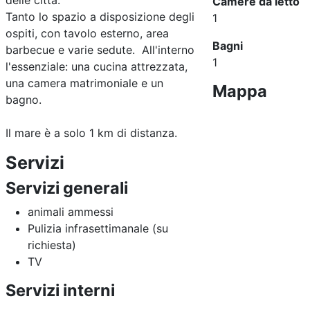
delle città.
Camere da letto
Tanto lo spazio a disposizione degli
1
ospiti, con tavolo esterno, area
Bagni
barbecue e varie sedute. All'interno
1
l'essenziale: una cucina attrezzata,
una camera matrimoniale e un
Mappa
bagno.
Il mare è a solo 1 km di distanza.
Servizi
Servizi generali
animali ammessi
Pulizia infrasettimanale (su
richiesta)
TV
Servizi interni