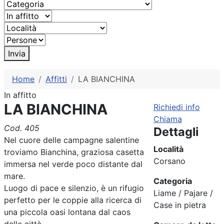
Invia
Home
Affitti
LA BIANCHINA
In affitto
LA BIANCHINA
Richiedi info
Chiama
Cod. 405
Dettagli
Nel cuore delle campagne salentine
Località
troviamo Bianchina, graziosa casetta
Corsano
immersa nel verde poco distante dal
mare.
Categoria
Luogo di pace e silenzio, è un rifugio
Liame / Pajare /
perfetto per le coppie alla ricerca di
Case in pietra
una piccola oasi lontana dal caos