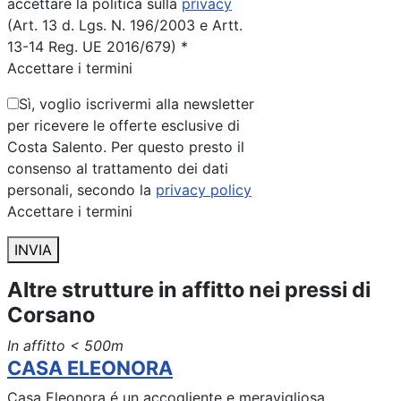
accettare la politica sulla
privacy
(Art. 13 d. Lgs. N. 196/2003 e Artt.
13-14 Reg. UE 2016/679) *
Accettare i termini
Sì, voglio iscrivermi alla newsletter
per ricevere le offerte esclusive di
Costa Salento. Per questo presto il
consenso al trattamento dei dati
personali, secondo la
privacy policy
Accettare i termini
INVIA
Altre strutture in affitto nei pressi di
Corsano
In affitto
< 500m
CASA ELEONORA
Casa Eleonora é un accogliente e meravigliosa