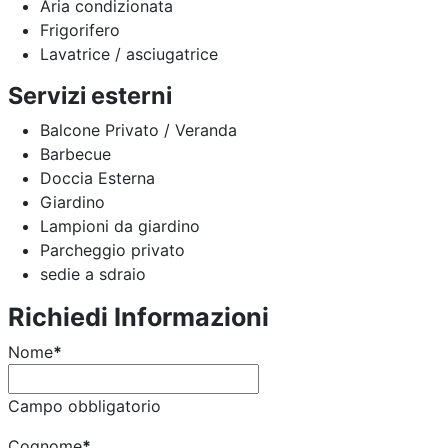
Aria condizionata
Frigorifero
Lavatrice / asciugatrice
Servizi esterni
Balcone Privato / Veranda
Barbecue
Doccia Esterna
Giardino
Lampioni da giardino
Parcheggio privato
sedie a sdraio
Richiedi Informazioni
Nome
*
Campo obbligatorio
Cognome
*