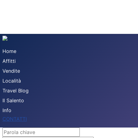
Home
Affitti
Vendite
Località
Travel Blog
Il Salento
Info
CONTATTI