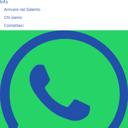
Info
Arrivare nel Salento
Chi siamo
Contattaci