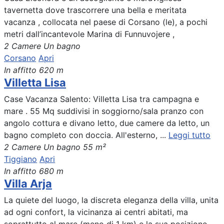
tavernetta dove trascorrere una bella e meritata
vacanza , collocata nel paese di Corsano (le), a pochi
metri dall’incantevole Marina di Funnuvojere ,
2 Camere
Un bagno
Corsano
Apri
In affitto
620 m
Villetta Lisa
Case Vacanza Salento: Villetta Lisa tra campagna e
mare . 55 Mq suddivisi in soggiorno/sala pranzo con
angolo cottura e divano letto, due camere da letto, un
bagno completo con doccia. All'esterno, ...
Leggi tutto
2 Camere
Un bagno
55 m²
Tiggiano
Apri
In affitto
680 m
Villa Arja
La quiete del luogo, la discreta eleganza della villa, unita
ad ogni confort, la vicinanza ai centri abitati, ma