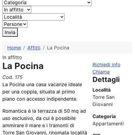
Invia
Home
Affitti
La Pocina
In affitto
La Pocina
Richiedi info
Chiama
Cod. 175
Dettagli
La Pocina una casa vacanze ideale
Località
per una coppia, situata al primo
Torre San
piano con accesso indipendente.
Giovanni
Romantica è la terrazza di 50 mq ad
Categoria
uso esclusivo, da cui è possibile
Appartamenti
ammirare il mare e i tramonti di
Torre San Giovanni, rinomata località