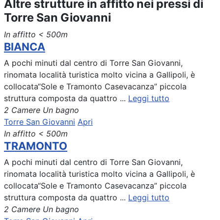
Altre strutture in affitto nei pressi di
Torre San Giovanni
In affitto
< 500m
BIANCA
A pochi minuti dal centro di Torre San Giovanni,
rinomata località turistica molto vicina a Gallipoli, è
collocata“Sole e Tramonto Casevacanza” piccola
struttura composta da quattro ...
Leggi tutto
2 Camere
Un bagno
Torre San Giovanni
Apri
In affitto
< 500m
TRAMONTO
A pochi minuti dal centro di Torre San Giovanni,
rinomata località turistica molto vicina a Gallipoli, è
collocata“Sole e Tramonto Casevacanza” piccola
struttura composta da quattro ...
Leggi tutto
2 Camere
Un bagno