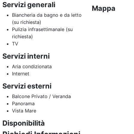
Servizi generali
Mappa
Biancheria da bagno e da letto
(su richiesta)
Pulizia infrasettimanale (su
richiesta)
TV
Servizi interni
Aria condizionata
Internet
Servizi esterni
Balcone Privato / Veranda
Panorama
Vista Mare
Disponibilità