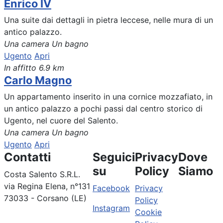
Enrico IV
Una suite dai dettagli in pietra leccese, nelle mura di un
antico palazzo.
Una camera
Un bagno
Ugento
Apri
In affitto
6.9 km
Carlo Magno
Un appartamento inserito in una cornice mozzafiato, in
un antico palazzo a pochi passi dal centro storico di
Ugento, nel cuore del Salento.
Una camera
Un bagno
Ugento
Apri
Contatti
Seguici
Privacy
Dove
su
Policy
Siamo
Costa Salento S.R.L.
via Regina Elena, n°131
Facebook
Privacy
73033 - Corsano (LE)
Policy
Instagram
Cookie