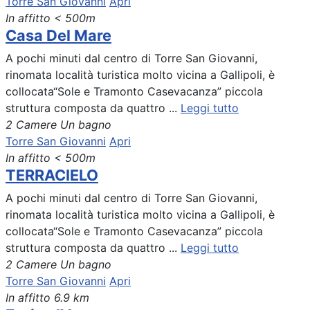
Torre San Giovanni
Apri
In affitto
< 500m
Casa Del Mare
A pochi minuti dal centro di Torre San Giovanni,
rinomata località turistica molto vicina a Gallipoli, è
collocata“Sole e Tramonto Casevacanza” piccola
struttura composta da quattro ...
Leggi tutto
2 Camere
Un bagno
Torre San Giovanni
Apri
In affitto
< 500m
TERRACIELO
A pochi minuti dal centro di Torre San Giovanni,
rinomata località turistica molto vicina a Gallipoli, è
collocata“Sole e Tramonto Casevacanza” piccola
struttura composta da quattro ...
Leggi tutto
2 Camere
Un bagno
Torre San Giovanni
Apri
In affitto
6.9 km