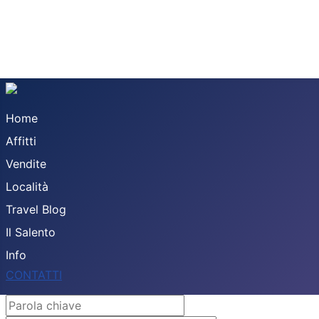
Home
Affitti
Vendite
Località
Travel Blog
Il Salento
Info
CONTATTI