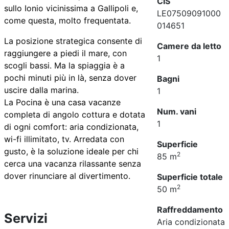
CIS
sullo Ionio vicinissima a Gallipoli e,
LE07509091000
come questa, molto frequentata.
014651
La posizione strategica consente di
Camere da letto
raggiungere a piedi il mare, con
1
scogli bassi. Ma la spiaggia è a
pochi minuti più in là, senza dover
Bagni
uscire dalla marina.
1
La Pocina è una casa vacanze
Num. vani
completa di angolo cottura e dotata
1
di ogni comfort: aria condizionata,
wi-fi illimitato, tv. Arredata con
Superficie
gusto, è la soluzione ideale per chi
2
85 m
cerca una vacanza rilassante senza
dover rinunciare al divertimento.
Superficie totale
2
50 m
Raffreddamento
Servizi
Aria condizionata