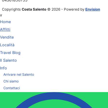
04361850755
Copyrights
Costa Salento
© 2026 - Powered by
Envision
x
Home
Affitti
Vendite
Località
Travel Blog
Il Salento
Info
Arrivare nel Salento
Chi siamo
Contattaci