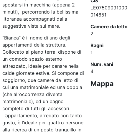
CIS
spostarsi in macchina (appena 2
LE07509091000
minuti), percorrendo la bellissima
014651
litoranea accompagnati dalla
suggestiva vista sul mare.
Camere da letto
2
“
Bianca” è il nome di uno degli
appartamenti della struttura.
Bagni
Collocato al piano terra, dispone di
1
un comodo spazio esterno
Num. vani
attrezzato, ideale per cenare nella
4
calde giornate estive. Si compone di
soggiorno, due camere da letto di
Mappa
cui una matrimoniale ed una doppia
(che all’occorrenza diventa
matrimoniale), ed un bagno
completo di tutti gli accessori.
L’appartamento, arredato con tanto
gusto, è l’ideale per quattro persone
alla ricerca di un posto tranquillo in