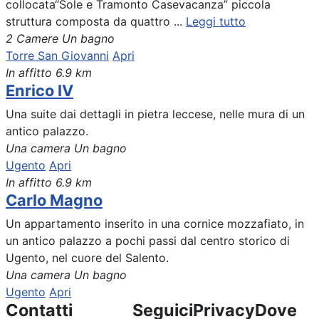
collocata“Sole e Tramonto Casevacanza” piccola
struttura composta da quattro ...
Leggi tutto
2 Camere
Un bagno
Torre San Giovanni
Apri
In affitto
6.9 km
Enrico IV
Una suite dai dettagli in pietra leccese, nelle mura di un
antico palazzo.
Una camera
Un bagno
Ugento
Apri
In affitto
6.9 km
Carlo Magno
Un appartamento inserito in una cornice mozzafiato, in
un antico palazzo a pochi passi dal centro storico di
Ugento, nel cuore del Salento.
Una camera
Un bagno
Ugento
Apri
Contatti
Seguici
Privacy
Dove