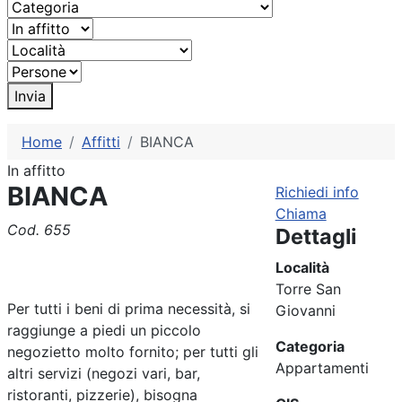
Invia
Home
Affitti
BIANCA
In affitto
BIANCA
Richiedi info
Chiama
Cod. 655
Dettagli
Località
Torre San
Per tutti i beni di prima necessità, si
Giovanni
raggiunge a piedi un piccolo
Categoria
negozietto molto fornito; per tutti gli
Appartamenti
altri servizi (negozi vari, bar,
ristoranti, pizzerie), bisogna