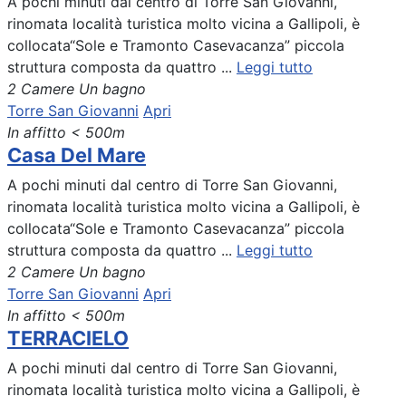
A pochi minuti dal centro di Torre San Giovanni,
rinomata località turistica molto vicina a Gallipoli, è
collocata“Sole e Tramonto Casevacanza” piccola
struttura composta da quattro ...
Leggi tutto
2 Camere
Un bagno
Torre San Giovanni
Apri
In affitto
< 500m
Casa Del Mare
A pochi minuti dal centro di Torre San Giovanni,
rinomata località turistica molto vicina a Gallipoli, è
collocata“Sole e Tramonto Casevacanza” piccola
struttura composta da quattro ...
Leggi tutto
2 Camere
Un bagno
Torre San Giovanni
Apri
In affitto
< 500m
TERRACIELO
A pochi minuti dal centro di Torre San Giovanni,
rinomata località turistica molto vicina a Gallipoli, è