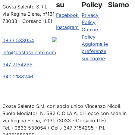
su
Policy
Siamo
Costa Salento S.R.L.
via Regina Elena, n°131
Facebook
Privacy
73033 - Corsano (LE)
Policy
Instagram
Cookie
Policy
0833 533054
Aggiorna le
preferenze
info@costasalento.com
sui cookie
347 7154295
340 2188246
Costa Salento S.r.l. con socio unico Vincenzo Nicolì.
Ruolo Mediatori N. 592 C.C.I.A.A. di Lecce con sede in
via Regina Elena, n°131 73033 - Corsano (LE)
Tel. : 0833 533054 / Cell.: 347 7154295 - P.I.