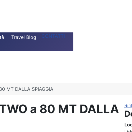
CONTATTI
tà
Travel Blog
80 MT DALLA SPIAGGIA
TWO a 80 MT DALLA
Ric
D
Loc
Lid