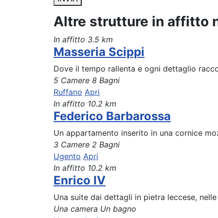
Altre strutture in affitto
In affitto
3.5 km
Masseria Scippi
Dove il tempo rallenta e ogni dettaglio racco
5 Camere
8 Bagni
Ruffano
Apri
In affitto
10.2 km
Federico Barbarossa
Un appartamento inserito in una cornice mozz
3 Camere
2 Bagni
Ugento
Apri
In affitto
10.2 km
Enrico IV
Una suite dai dettagli in pietra leccese, nell
Una camera
Un bagno