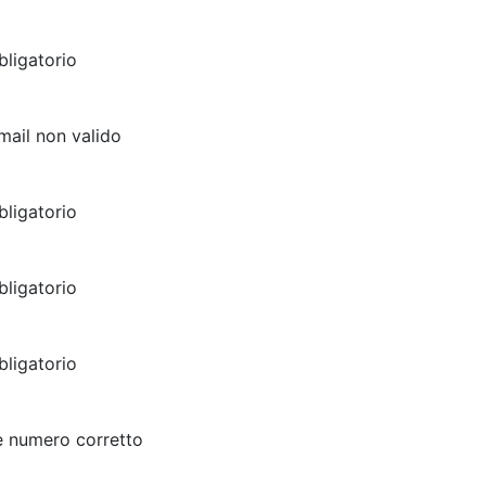
ligatorio
email non valido
ligatorio
ligatorio
ligatorio
e numero corretto