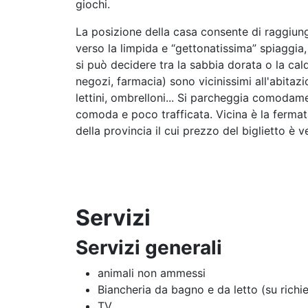
giochi.
La posizione della casa consente di raggiung
verso la limpida e “gettonatissima” spiaggia, 
si può decidere tra la sabbia dorata o la calda
negozi, farmacia) sono vicinissimi all'abitaz
lettini, ombrelloni... Si parcheggia comodam
comoda e poco trafficata. Vicina è la fermata
della provincia il cui prezzo del biglietto è
Servizi
Servizi generali
animali non ammessi
Biancheria da bagno e da letto (su richi
TV