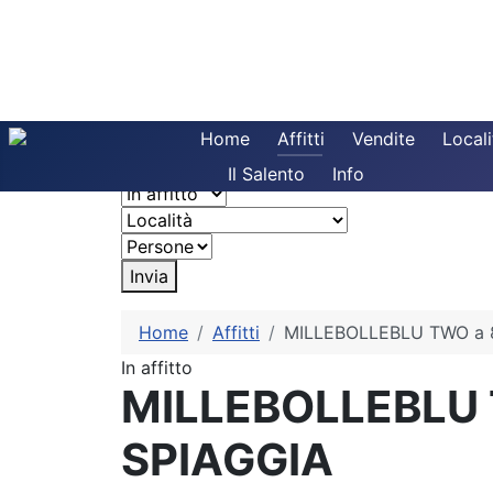
Home
Affitti
Vendite
Locali
Il Salento
Info
Invia
Home
Affitti
MILLEBOLLEBLU TWO a 
In affitto
MILLEBOLLEBLU 
SPIAGGIA