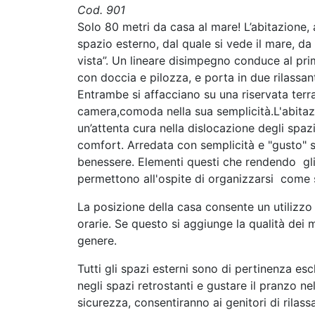
Cod. 901
Solo 80 metri da casa al mare! L’abitazione,
spazio esterno, dal quale si vede il mare, d
vista”. Un lineare disimpegno conduce al pr
con doccia e pilozza, e porta in due rilassa
Entrambe si affacciano su una riservata terr
camera,comoda nella sua semplicità.L'abitazion
un’attenta cura nella dislocazione degli spazi
comfort. Arredata con semplicità e "gusto" 
benessere. Elementi questi che rendendo gli sp
permettono all'ospite di organizzarsi come s
La posizione della casa consente un utilizzo 
orarie. Se questo si aggiunge la qualità dei ma
genere.
Tutti gli spazi esterni sono di pertinenza esc
negli spazi retrostanti e gustare il pranzo ne
sicurezza, consentiranno ai genitori di rilas