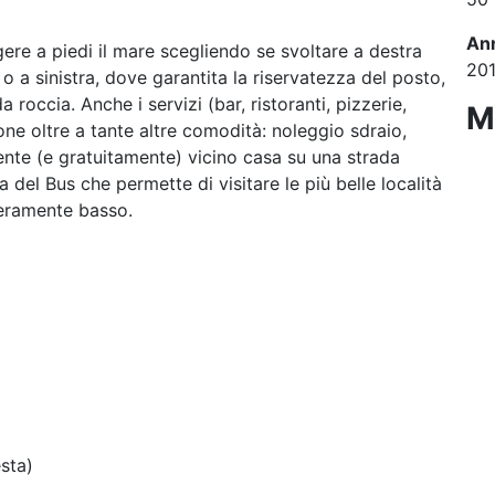
Ann
ere a piedi il mare scegliendo se svoltare a destra
20
o a sinistra, dove garantita la riservatezza del posto,
 roccia. Anche i servizi (bar, ristoranti, pizzerie,
M
ione oltre a tante altre comodità: noleggio sdraio,
ente (e gratuitamente) vicino casa su una strada
 del Bus che permette di visitare le più belle località
 veramente basso.
esta)