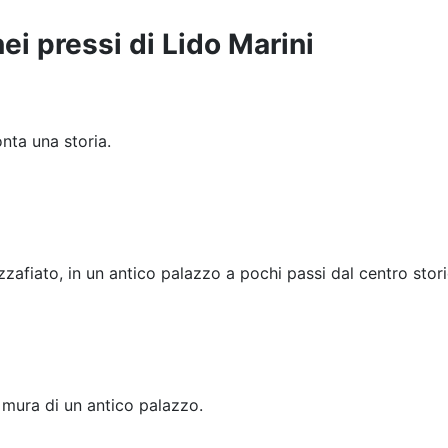
 nei pressi di Lido Marini
nta una storia.
afiato, in un antico palazzo a pochi passi dal centro stori
e mura di un antico palazzo.