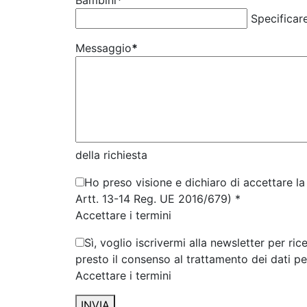
Bambini
*
Specificar
Messaggio
*
della richiesta
Ho preso visione e dichiaro di accettare la 
Artt. 13-14 Reg. UE 2016/679) *
Accettare i termini
Sì, voglio iscrivermi alla newsletter per ri
presto il consenso al trattamento dei dati p
Accettare i termini
INVIA