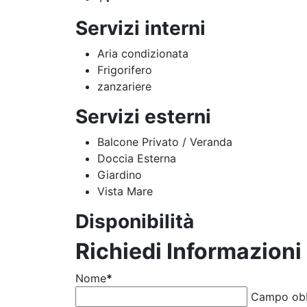
Servizi interni
Aria condizionata
Frigorifero
zanzariere
Servizi esterni
Balcone Privato / Veranda
Doccia Esterna
Giardino
Vista Mare
Disponibilità
Richiedi Informazioni
Nome
*
Campo obb