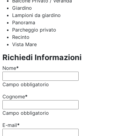
Balcone Privato / Veranda
Giardino
Lampioni da giardino
Panorama
Parcheggio privato
Recinto
Vista Mare
Richiedi Informazioni
Nome
*
Campo obbligatorio
Cognome
*
Campo obbligatorio
E-mail
*