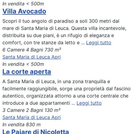
In vendita
< 500m
Villa Avocado
Scopri il tuo angolo di paradiso a soli 300 metri dal
mare di Santa Maria di Leuca. Questa villa incantevole,
distribuita su due piani, è un rifugio di eleganza e
comfort, con tre stanze da letto e ...
Leggi tutto
6 Camere
4 Bagni
730 m²
Santa Maria di Leuca
Apri
In vendita
< 500m
La corte aperta
A Santa Maria di Leuca, in una zona tranquilla e
facilmente raggiungibile, sorge una proprietà dal fascino
autentico, organizzata attorno a una corte centrale che
introduce a due appartamenti ...
Leggi tutto
3 Camere
2 Bagni
130 m²
Santa Maria di Leuca
Apri
In vendita
830 m
Le Pajare di Nicoletta