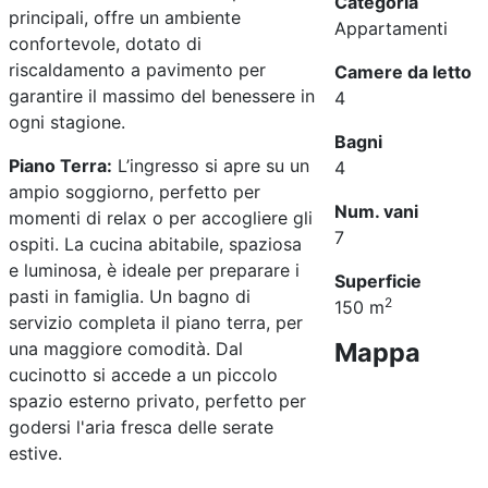
Categoria
principali, offre un ambiente
Appartamenti
confortevole, dotato di
riscaldamento a pavimento per
Camere da letto
garantire il massimo del benessere in
4
ogni stagione.
Bagni
Piano Terra:
L’ingresso si apre su un
4
ampio soggiorno, perfetto per
Num. vani
momenti di relax o per accogliere gli
7
ospiti. La cucina abitabile, spaziosa
e luminosa, è ideale per preparare i
Superficie
pasti in famiglia. Un bagno di
2
150 m
servizio completa il piano terra, per
Mappa
una maggiore comodità. Dal
cucinotto si accede a un piccolo
spazio esterno privato, perfetto per
godersi l'aria fresca delle serate
estive.