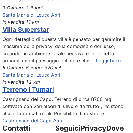
3 Camere
2 Bagni
Santa Maria di Leuca
Apri
In vendita
1.1 km
Villa Superstar
Ogni dettaglio di questa villa è pensato per garantire il
massimo della privacy, della comodità e del lusso,
creando un ambiente ideale per vivere in perfetta
armonia con il paesaggio e il mare che ...
Leggi tutto
5 Camere
6 Bagni
320 m²
Santa Maria di Leuca
Apri
In vendita
1.2 km
Terreno I Tumari
Castrignano del Capo. Terreno di circa 8700 mq
coltivato con vari alberi di ulivo e da frutto , insistono
alcuni fabbricati rurali. Possibilità di costruire.
Castrignano del Capo
Apri
Contatti
Seguici
Privacy
Dove