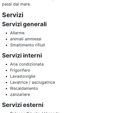
passi dal mare.
Servizi
Servizi generali
Allarme
animali ammessi
Smaltimento rifiuti
Servizi interni
Aria condizionata
Frigorifero
Lavastoviglie
Lavatrice / asciugatrice
Riscaldamento
zanzariere
Servizi esterni