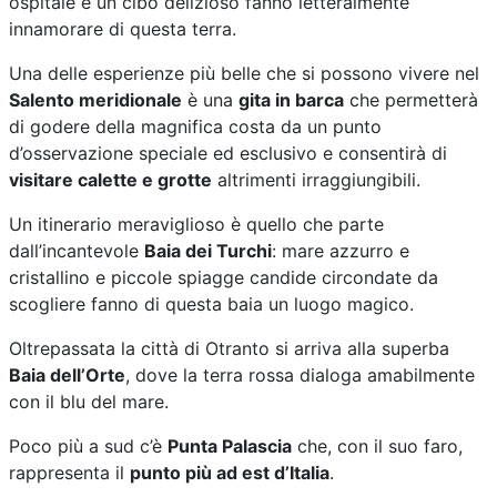
ospitale e un cibo delizioso fanno letteralmente
innamorare di questa terra.
Una delle esperienze più belle che si possono vivere nel
Salento meridionale
è una
gita in barca
che permetterà
di godere della magnifica costa da un punto
d’osservazione speciale ed esclusivo e consentirà di
visitare calette e grotte
altrimenti irraggiungibili.
Un itinerario meraviglioso è quello che parte
dall’incantevole
Baia dei Turchi
: mare azzurro e
cristallino e piccole spiagge candide circondate da
scogliere fanno di questa baia un luogo magico.
Oltrepassata la città di Otranto si arriva alla superba
Baia dell’Orte
, dove la terra rossa dialoga amabilmente
con il blu del mare.
Poco più a sud c’è
Punta Palascia
che, con il suo faro,
rappresenta il
punto più ad est d’Italia
.