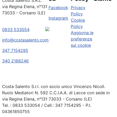
Costa Salento S.R.L.
via Regina Elena, n°131
Facebook
Privacy
73033 - Corsano (LE)
Policy
Instagram
Cookie
Policy
0833 533054
Aggiorna le
preferenze
info@costasalento.com
sui cookie
347 7154295
340 2188246
Costa Salento S.r.l. con socio unico Vincenzo Nicolì.
Ruolo Mediatori N. 592 C.C.I.A.A. di Lecce con sede in
via Regina Elena, n°131 73033 - Corsano (LE)
Tel. : 0833 533054 / Cell.: 347 7154295 - P.I.
04361850755