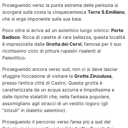
Proseguendo verso la punta estrema della penisola si
scorgerà sulla costa la cinquecentesca
Torre S.Emiliano
,
che si erge imponente sulla sua baia.
Poco oltre si arriva ad un autentico luogo onirico:
Porto
Badisco
. Ricca di calette di rara bellezza, questa località
è impreziosita dalla
Grotta dei Cervi
, famosa per il suo
ricchissimo ciclo di pitture rupestri risalenti al
Paleolitico.
Proseguendo ancora verso sud, non ci si deve lasciar
sfuggire l’occasione di visitare la
Grotta Zinzulusa
,
presso l’antica città di Castro. Questa grotta è
caratterizzata da un acqua azzurra e limpidissima e
dalle tipiche stalattiti che, nella fantasia popolare,
assomigliano agli stracci di un vestito logoro (gli
"zinzuli" in dialetto salentino).
Proseguendo il percorso verso l’area più a sud del