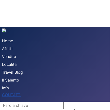
Home
Affitti
Vendite
Località
Travel Blog
Il Salento
Info
CONTATTI