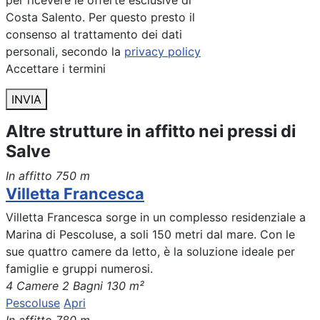
per ricevere le offerte esclusive di
Costa Salento. Per questo presto il
consenso al trattamento dei dati
personali, secondo la
privacy policy
Accettare i termini
INVIA
Altre strutture in affitto nei pressi di
Salve
In affitto
750 m
Villetta Francesca
Villetta Francesca sorge in un complesso residenziale a
Marina di Pescoluse, a soli 150 metri dal mare. Con le
sue quattro camere da letto, è la soluzione ideale per
famiglie e gruppi numerosi.
4 Camere
2 Bagni
130 m²
Pescoluse
Apri