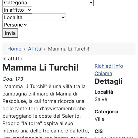
Invia
Home
Affitti
Mamma Li Turchi!
In affitto
Mamma Li Turchi!
Richiedi info
Chiama
Cod. 173
Dettagli
"Mamma Li Turchi!" è una villa tra la
Località
campagna e il mare di Marina di
Salve
Pescoluse, la cui forma ricorda una
delle tante torri d'avvistamento che
Categoria
punteggiano le coste del Salento.
Ville
Proprio "la torre" ospita al suo
interno una delle tre camere da letto,
CIS