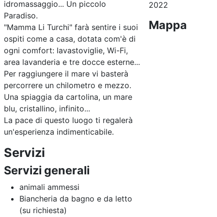
idromassaggio... Un piccolo
2022
Paradiso.
Mappa
"Mamma Li Turchi" farà sentire i suoi
ospiti come a casa, dotata com'è di
ogni comfort: lavastoviglie, Wi-Fi,
area lavanderia e tre docce esterne...
Per raggiungere il mare vi basterà
percorrere un chilometro e mezzo.
Una spiaggia da cartolina, un mare
blu, cristallino, infinito...
La pace di questo luogo ti regalerà
un'esperienza indimenticabile.
Servizi
Servizi generali
animali ammessi
Biancheria da bagno e da letto
(su richiesta)