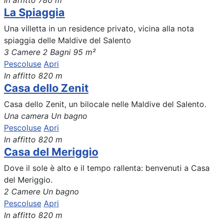
In affitto
780 m
La Spiaggia
Una villetta in un residence privato, vicina alla nota
spiaggia delle Maldive del Salento
3 Camere
2 Bagni
95 m²
Pescoluse
Apri
In affitto
820 m
Casa dello Zenit
Casa dello Zenit, un bilocale nelle Maldive del Salento.
Una camera
Un bagno
Pescoluse
Apri
In affitto
820 m
Casa del Meriggio
Dove il sole è alto e il tempo rallenta: benvenuti a Casa
del Meriggio.
2 Camere
Un bagno
Pescoluse
Apri
In affitto
820 m