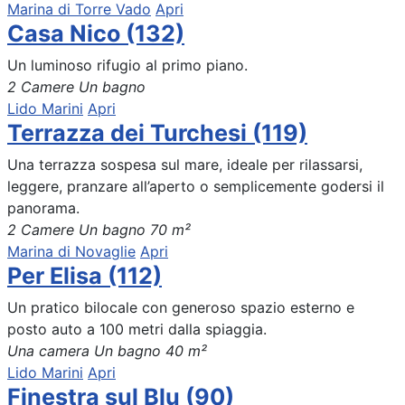
Marina di Torre Vado
Apri
Casa Nico (132)
Un luminoso rifugio al primo piano.
2 Camere
Un bagno
Lido Marini
Apri
Terrazza dei Turchesi (119)
Una terrazza sospesa sul mare, ideale per rilassarsi,
leggere, pranzare all’aperto o semplicemente godersi il
panorama.
2 Camere
Un bagno
70 m²
Marina di Novaglie
Apri
Per Elisa (112)
Un pratico bilocale con generoso spazio esterno e
posto auto a 100 metri dalla spiaggia.
Una camera
Un bagno
40 m²
Lido Marini
Apri
Finestra sul Blu (90)