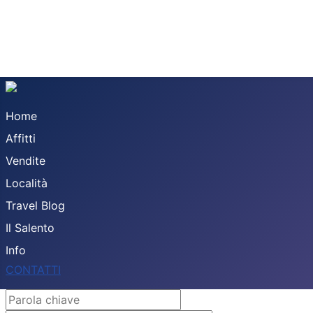
Home
Affitti
Vendite
Località
Travel Blog
Il Salento
Info
CONTATTI