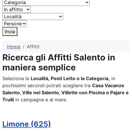
Invia
Home
Affitti
Ricerca gli Affitti Salento in
maniera semplice
Seleziona la
Località, Posti Letto o la Categoria,
in
pochissimi secondi potrati scegliere tra
Casa Vacanze
Salento, Ville nel Salento, Villette con Piscina o Pajare e
Trulli
in campagna e al mare.
Limone (625)