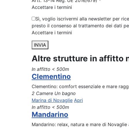
Artt. 13-14 Reg. UE 2016/679) *
Accettare i termini
Sì, voglio iscrivermi alla newsletter per ri
presto il consenso al trattamento dei dati p
Accettare i termini
INVIA
Altre strutture in affitto
In affitto
< 500m
Clementino
Clementino: comfort essenziale e mare raggiu
2 Camere
Un bagno
Marina di Novaglie
Apri
In affitto
< 500m
Mandarino
Mandarino: relax, natura e mare di Novaglie 