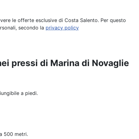
cevere le offerte esclusive di Costa Salento. Per questo
ersonali, secondo la
privacy policy
 nei pressi di Marina di Novaglie
ngibile a piedi.
a 500 metri.