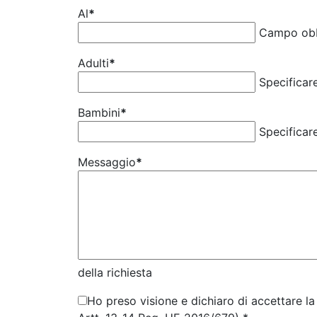
Al
*
Campo obb
Adulti
*
Specificar
Bambini
*
Specificar
Messaggio
*
della richiesta
Ho preso visione e dichiaro di accettare la 