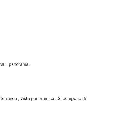
rsi il panorama.
iterranea , vista panoramica . Si compone di