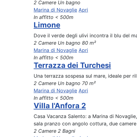
2 Camere
Un bagno
Marina di Novaglie
Apri
In affitto
< 500m
Limone
Dove il verde degli ulivi incontra il blu del 
2 Camere
Un bagno
80 m²
Marina di Novaglie
Apri
In affitto
< 500m
Terrazza dei Turchesi
Una terrazza sospesa sul mare, ideale per ri
2 Camere
Un bagno
70 m²
Marina di Novaglie
Apri
In affitto
< 500m
Villa l'Anfora 2
Casa Vacanza Salento: a Marina di Novaglie,
sala pranzo con angolo cottura, due camere d
2 Camere
2 Bagni