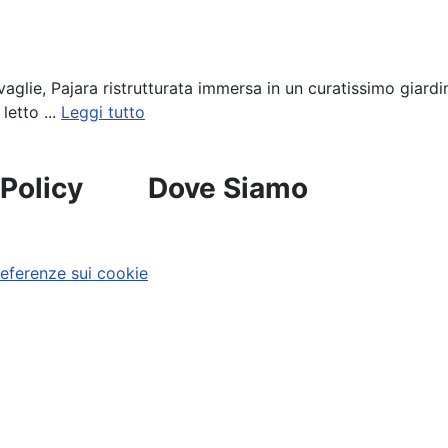
ovaglie, Pajara ristrutturata immersa in un curatissimo gia
letto ...
Leggi tutto
 Policy
Dove Siamo
referenze sui cookie