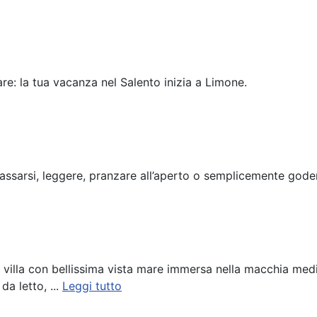
mare: la tua vacanza nel Salento inizia a Limone.
lassarsi, leggere, pranzare all’aperto o semplicemente gode
 villa con bellissima vista mare immersa nella macchia med
a letto, ...
Leggi tutto