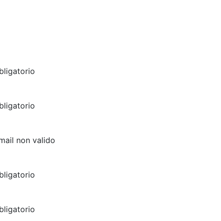
ligatorio
ligatorio
email non valido
ligatorio
ligatorio