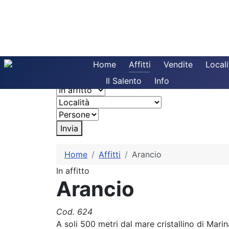
Home
Affitti
Vendite
Locali
Il Salento
Info
Invia
Home
Affitti
Arancio
In affitto
Arancio
Cod. 624
A soli 500 metri dal mare cristallino di Mari