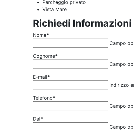
Parcheggio privato
Vista Mare
Richiedi Informazioni
Nome
*
Campo obb
Cognome
*
Campo obb
E-mail
*
Indirizzo 
Telefono
*
Campo obb
Dal
*
Campo obb