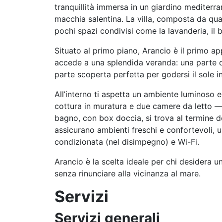
tranquillità immersa in un giardino mediterra
macchia salentina. La villa, composta da qua
pochi spazi condivisi come la lavanderia, il
Situato al primo piano, Arancio è il primo ap
accede a una splendida veranda: una parte co
parte scoperta perfetta per godersi il sole in
All’interno ti aspetta un ambiente luminoso
cottura in muratura e due camere da letto — u
bagno, con box doccia, si trova al termine d
assicurano ambienti freschi e confortevoli, u
condizionata (nel disimpegno) e Wi-Fi.
Arancio è la scelta ideale per chi desidera u
senza rinunciare alla vicinanza al mare.
Servizi
Servizi generali